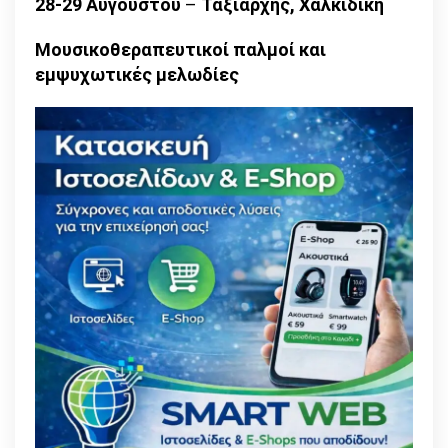
28-29 Αυγούστου
–
Ταξιάρχης, Χαλκιδική
Μουσικοθεραπευτικοί παλμοί και
εμψυχωτικές μελωδίες