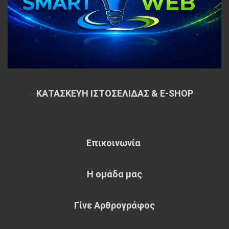
~
ΚΑΤΑΣΚΕΥΗ ΙΣΤΟΣΕΛΙΔΑΣ & E-SHOP
~
Επικοινωνία
Η ομάδα μας
Γίνε Αρθρογράφος