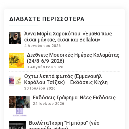
ΔΙΑΒΆΣΤΕ ΠΕΡΙΣΣΌΤΕΡΑ
Άννα Μαρία Χαροκόπου: «Έμαθα πως
είσαι μάγκας, είσαι και Bellalou»
4 Αυγούστου 2026
Διεθνείς Μουσικές Ημέρες Καλαμάτας
(24/8-6/9-2026)
3 Αυγούστου 2026
Οχτώ λεπτά φωτός (Εμμανουήλ
Καρόλου Τσίζεκ) – Εκδόσεις Κίχλη
30 Ιουλίου 2026
Εκδόσεις Γράφημα: Νέες Εκδόσεις
24 Ιουλίου 2026
Βιολέτα Ίκαρη “Η μπόρα” (νέο
τραγούδι-video)