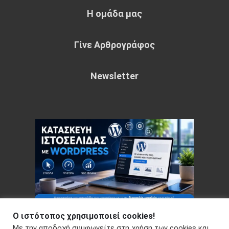
Η ομάδα μας
Γίνε Αρθρογράφος
Newsletter
Ο ιστότοπος χρησιμοποιεί cookies!
Με την αποδοχή συμφωνείτε στη χρήση των cookies και