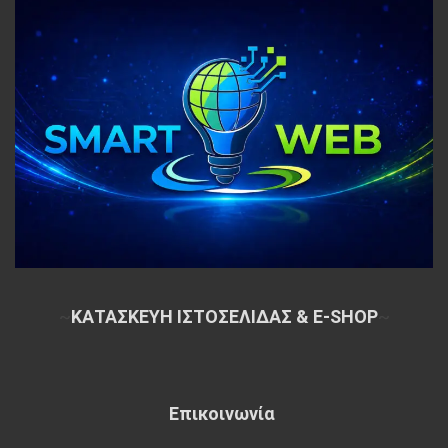
~
ΚΑΤΑΣΚΕΥΗ ΙΣΤΟΣΕΛΙΔΑΣ & E-SHOP
~
Επικοινωνία