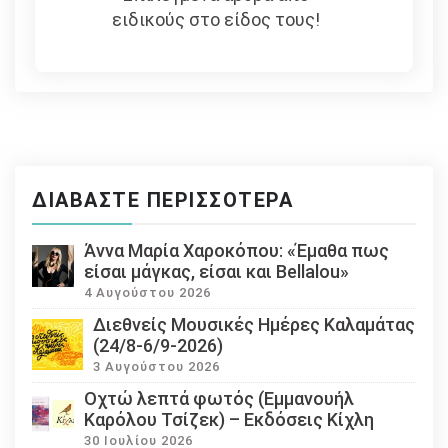
ειδικούς στο είδος τους!
ΔΙΑΒΆΣΤΕ ΠΕΡΙΣΣΌΤΕΡΑ
Άννα Μαρία Χαροκόπου: «Έμαθα πως
είσαι μάγκας, είσαι και Bellalou»
4 Αυγούστου 2026
Διεθνείς Μουσικές Ημέρες Καλαμάτας
(24/8-6/9-2026)
3 Αυγούστου 2026
Οχτώ λεπτά φωτός (Εμμανουήλ
Καρόλου Τσίζεκ) – Εκδόσεις Κίχλη
30 Ιουλίου 2026