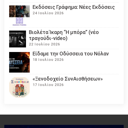
Εκδόσεις Γράφημα: Νέες Εκδόσεις
24 Ιουλίου 2026
Βιολέτα Ίκαρη “Η μπόρα” (νέο
τραγούδι-video)
22 Ιουλίου 2026
Eίδαμε την Οδύσσεια του Νόλαν
18 Ιουλίου 2026
«Ξενοδοχείο ΣυνΑισθήσεων»
17 Ιουλίου 2026