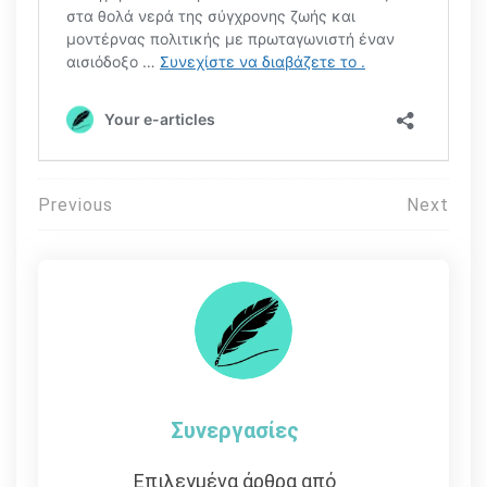
Πλοήγηση
Previous
Next
άρθρων
Συνεργασίες
Επιλεγμένα άρθρα από