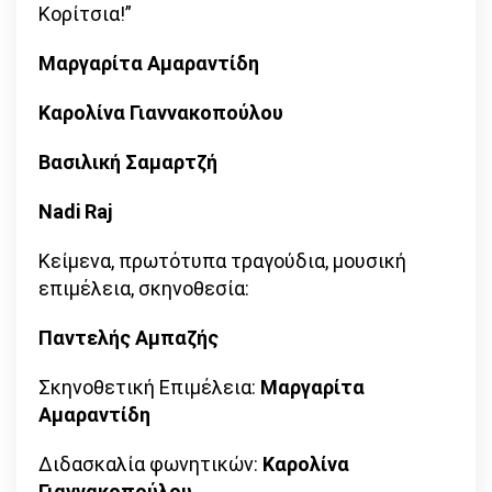
Κορίτσια!”
Μαργαρίτα Αμαραντίδη
Καρολίνα Γιαννακοπούλου
Bασιλική Σαμαρτζή
Nadi Raj
Κείμενα, πρωτότυπα τραγούδια, μουσική
επιμέλεια, σκηνοθεσία:
Παντελής Αμπαζής
Σκηνοθετική Επιμέλεια:
Μαργαρίτα
Αμαραντίδη
Διδασκαλία φωνητικών:
Καρολίνα
Γιαννακοπούλου