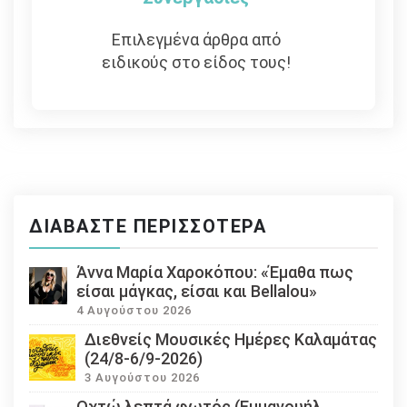
Επιλεγμένα άρθρα από
ειδικούς στο είδος τους!
ΔΙΑΒΆΣΤΕ ΠΕΡΙΣΣΌΤΕΡΑ
Άννα Μαρία Χαροκόπου: «Έμαθα πως
είσαι μάγκας, είσαι και Bellalou»
4 Αυγούστου 2026
Διεθνείς Μουσικές Ημέρες Καλαμάτας
(24/8-6/9-2026)
3 Αυγούστου 2026
Οχτώ λεπτά φωτός (Εμμανουήλ