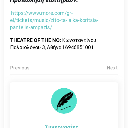
https://www.more.com/gr-
el/tickets/music/zito-ta-laika-koritsia-
pantelis-ampazis/
THEATRE OF THE NO:
Κωνσταντίνου
Παλαιολόγου 3, Αθήνα Ι 6946851001
Πλοήγηση
Previous
Next
άρθρων
Συνεργασίες