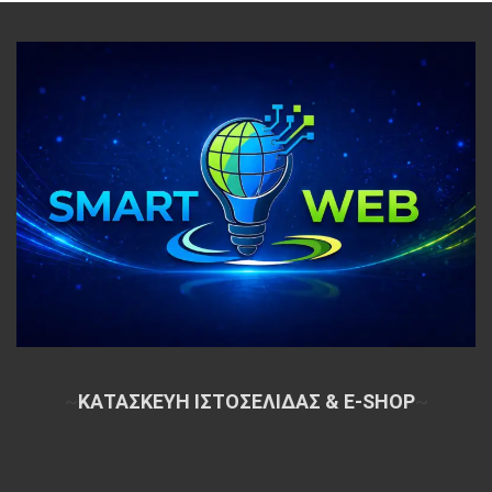
~
ΚΑΤΑΣΚΕΥΗ ΙΣΤΟΣΕΛΙΔΑΣ & E-SHOP
~