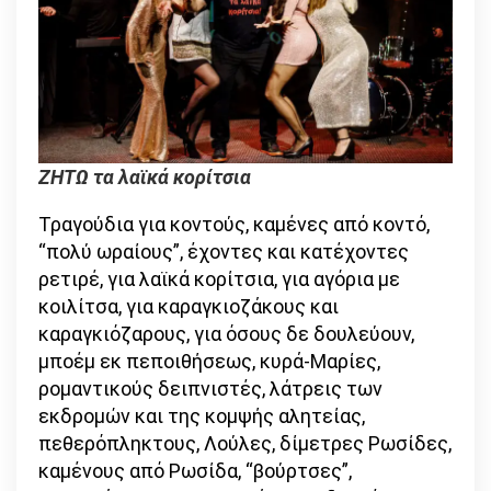
ΖΗΤΩ τα λαϊκά κορίτσια
Τραγούδια για κοντούς, καμένες από κοντό,
“πολύ ωραίους”, έχοντες και κατέχοντες
ρετιρέ, για λαϊκά κορίτσια, για αγόρια με
κοιλίτσα, για καραγκιοζάκους και
καραγκιόζαρους, για όσους δε δουλεύουν,
μποέμ εκ πεποιθήσεως, κυρά-Μαρίες,
ρομαντικούς δειπνιστές, λάτρεις των
εκδρομών και της κομψής αλητείας,
πεθερόπληκτους, Λούλες, δίμετρες Ρωσίδες,
καμένους από Ρωσίδα, “βούρτσες”,