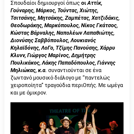
Σπουδαίοι δημιουργοί όπως
οι
Αττίκ,
Γούναρης, Μάρκος, Τούντας, Χιώτης,
Τσιτσάνης, Μητσάκης, Ζαμπέτας, Χατζιδάκις,
Θεοδωράκης, Μαρκόπουλος, Νίκος Γκάτσος,
Κώστας Βάρναλης, Ναπολέων Λαπαθιώτης,
Διονύσης Σαββόπουλος, Λουκιανός
Κηλαϊδόνης, ΛοΓο, Τζίμης Πανούσης, Χάρρυ
Κλυνν, Γιώργος Μαρίνος, Δημήτρης
Πουλικάκος, Λάκης Παπαδόπουλος, Γιάννης
Μηλιώκας, κ.α
.
συναντιούνται σε ένα
ζωντανό μουσικό διάλογο με “παντελώς
χειροποίητα” τραγούδια περιΟπής. Με ωμέγα
και με όμικρον.