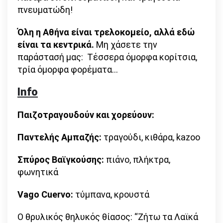
πνευματώδη!
Όλη η Αθήνα είναι τρελοκομείο, αλλά εδώ
είναι τα κεντρικά.
Μη χάσετε την
παράστασή μας: Τέσσερα όμορφα κορίτσια,
τρία όμορφα φορέματα…
Ιnfo
Παιζοτραγουδούν και χορεύουν:
Παντελής Αμπαζής:
τραγούδι, κιθάρα, kazoo
Σπύρος Βαϊγκούσης:
πιάνο, πλήκτρα,
φωνητικά
Vago Cuervo:
τύμπανα, κρουστά
Ο θρυλικός θηλυκός θίασος: “Zήτω τα Λαϊκά