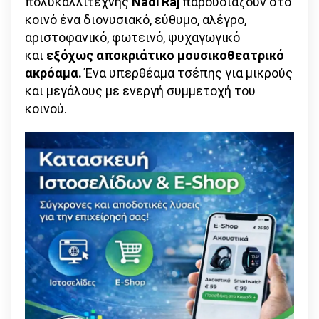
πολυκαλλιτέχνης
Nadi Raj
παρουσιάζουν στο
κοινό ένα διονυσιακό, εύθυμο, αλέγρο,
αριστοφανικό, φωτεινό, ψυχαγωγικό
και
εξόχως αποκριάτικο μουσικοθεατρικό
ακρόαμα.
Ένα υπερθέαμα τσέπης για μικρούς
και μεγάλους με ενεργή συμμετοχή του
κοινού.