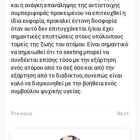
και η ανάγκη επανάληψης της αντίστοιχης
συμπεριφοράς προκειμένου να επιτευχθεί η
ίδια ευφορία, προκαλεί έντονη δυσφορία
όταν αυτό δεν επιτυγχάνεται ή/και έχει
σημαντικές επιπτώσεις στους υπόλοιπους
τομείς της ζωής του ατόμου. Είναι σημαντικό
να σημειωθεί ότι το sexting μπορεί να
συνδέεται επίσης τόσο με την εξάρτηση
ενός ατόμου από το σεξ όσο και από την
εξάρτηση από το διαδίκτυο, συνεπώς είναι
καλό να διερευνηθεί με την βοήθεια ενός
συμβούλου ψυχικής υγείας.
Πλοήγηση
Previous
Next
άρθρων