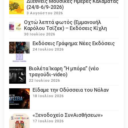
Διεθνείς Μουσικές Ημέρες Καλαμάτας
(24/8-6/9-2026)
3 Αυγούστου 2026
Οχτώ λεπτά φωτός (Εμμανουήλ
Καρόλου Τσίζεκ) – Εκδόσεις Κίχλη
30 Ιουλίου 2026
Εκδόσεις Γράφημα: Νέες Εκδόσεις
24 Ιουλίου 2026
Βιολέτα Ίκαρη “Η μπόρα” (νέο
τραγούδι-video)
22 Ιουλίου 2026
Eίδαμε την Οδύσσεια του Νόλαν
18 Ιουλίου 2026
«Ξενοδοχείο ΣυνΑισθήσεων»
17 Ιουλίου 2026