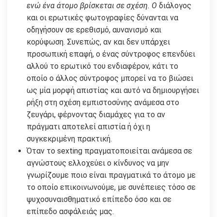
ενώ ένα άτομο βρίσκεται σε σχέση. Ο
διάλογος
και οι ερωτικές φωτογραφίες δύνανται να
οδηγήσουν σε ερεθισμό, αυνανισμό και
κορύφωση. Συνεπώς, αν και δεν υπάρχει
προσωπική επαφή, ο ένας σύντροφος επενδύει
αλλού το ερωτικό του ενδιαφέρον, κάτι το
οποίο ο άλλος σύντροφος μπορεί να το βιώσει
ως μία μορφή απιστίας και αυτό να δημιουργήσει
ρήξη στη σχέση εμπιστοσύνης ανάμεσα στο
ζευγάρι, φέρνοντας διαμάχες για το αν
πράγματι αποτελεί απιστία ή όχι η
συγκεκριμένη πρακτική.
Όταν το sexting πραγματοποιείται ανάμεσα σε
αγνώστους ελλοχεύει ο κίνδυνος να μην
γνωρίζουμε ποιο είναι πραγματικά το άτομο με
το οποίο επικοινωνούμε, με συνέπειες τόσο σε
ψυχοσυναισθηματικό επίπεδο όσο και σε
επίπεδο ασφάλειάς μας.