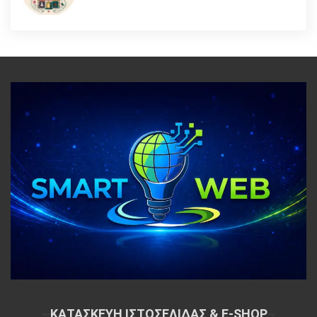
~
ΚΑΤΑΣΚΕΥΗ ΙΣΤΟΣΕΛΙΔΑΣ & E-SHOP
~