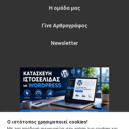
Η ομάδα μας
Γίνε Αρθρογράφος
Newsletter
Ο ιστότοπος χρησιμοποιεί cookies!
Με την αποδοχή συμφωνείτε στη χρήση των cookies και