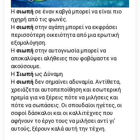
Η
σιωπή
σε έναν καβγά μπορεί να είναι πιο
ηχηρή από τις φωνές.
Η
σιωπή
στην αγάπη μπορεί να εκφράσει
περισσότερη οικειότητα από μια ερωτική
εξομολόγηση.
Η
σιωπή
στην αυτογνωσία μπορεί να
αποκαλύψει αλήθειες που φοβόμαστε να
ακούσουμε.
Η
Σιωπή
ως Δύναμη
Η
σιωπή
δεν σημαίνει αδυναμία. Αντίθετα,
χρειάζεται αυτοπεποίθηση και εσωτερική
ηρεμία για να ξέρεις πότε να μιλήσεις και
πότε να σωπάσεις. Οι σπουδαίοι ηγέτες, οι
σοφοί δάσκαλοι και οι καλλιτέχνες που
αφήνουν το έργο τους να μιλήσει αντί γι’
αυτούς, ξέρουν καλά αυτή την τέχνη.