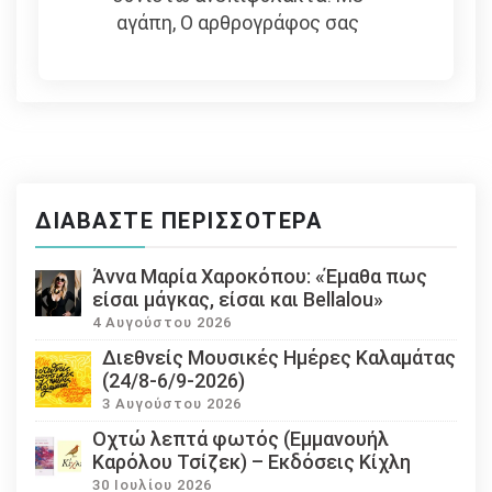
αγάπη, Ο αρθρογράφος σας
ΔΙΑΒΆΣΤΕ ΠΕΡΙΣΣΌΤΕΡΑ
Άννα Μαρία Χαροκόπου: «Έμαθα πως
είσαι μάγκας, είσαι και Bellalou»
4 Αυγούστου 2026
Διεθνείς Μουσικές Ημέρες Καλαμάτας
(24/8-6/9-2026)
3 Αυγούστου 2026
Οχτώ λεπτά φωτός (Εμμανουήλ
Καρόλου Τσίζεκ) – Εκδόσεις Κίχλη
30 Ιουλίου 2026