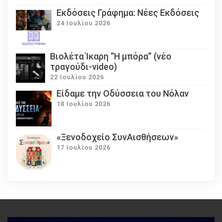
Εκδόσεις Γράφημα: Νέες Εκδόσεις
24 Ιουλίου 2026
Βιολέτα Ίκαρη “Η μπόρα” (νέο
τραγούδι-video)
22 Ιουλίου 2026
Eίδαμε την Οδύσσεια του Νόλαν
18 Ιουλίου 2026
«Ξενοδοχείο ΣυνΑισθήσεων»
17 Ιουλίου 2026