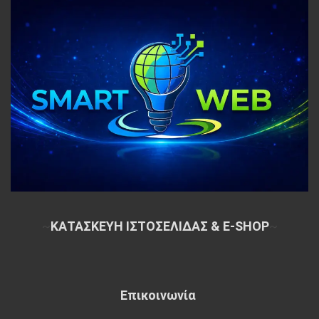
~
ΚΑΤΑΣΚΕΥΗ ΙΣΤΟΣΕΛΙΔΑΣ & E-SHOP
~
Επικοινωνία