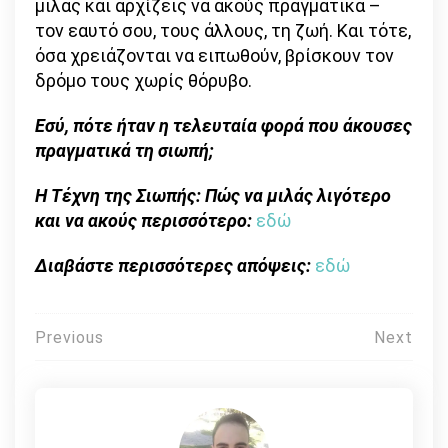
μιλάς και αρχίζεις να ακούς πραγματικά –
τον εαυτό σου, τους άλλους, τη ζωή. Και τότε,
όσα χρειάζονται να ειπωθούν, βρίσκουν τον
δρόμο τους χωρίς θόρυβο.
Εσύ, πότε ήταν η τελευταία φορά που άκουσες
πραγματικά τη σιωπή;
Η Τέχνη της Σιωπής: Πώς να μιλάς λιγότερο
και να ακούς περισσότερο:
εδώ
Διαβάστε περισσότερες απόψεις:
εδώ
Πλοήγηση
Previous
Next
άρθρων