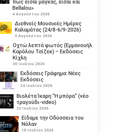
πως είσαι μάγκας, είσαι και
Bellalou»
4 Αυγούστου 2026
Διεθνείς Μουσικές Ημέρες
Καλαμάτας (24/8-6/9-2026)
3 Αυγούστου 2026
Οχτώ λεπτά φωτός (Εμμανουήλ
Καρόλου Τσίζεκ) – Εκδόσεις
Κίχλη
30 Ιουλίου 2026
Εκδόσεις Γράφημα: Νέες
Εκδόσεις
24 Ιουλίου 2026
Βιολέτα Ίκαρη “Η μπόρα” (νέο
τραγούδι-video)
22 Ιουλίου 2026
Eίδαμε την Οδύσσεια του
Νόλαν
18 Ιουλίου 2026