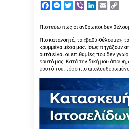
Facebook
Messenger
Twitter
Viber
LinkedI
Emai
Co
Li
Πιστεύω πως οι άνθρωποι δεν θέλουμε
Πιο κατανοητά, τα «βαθύ-θέλουμε», τα
κρυμμένα μέσα μας. Ίσως πηγάζουν απ
αυτά είναι οι επιθυμίες που δεν γν
εαυτό μας. Κατά την δική μου άποψη
εαυτό του, τόσο πιο απελευθερωμένος