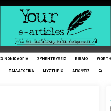
icles
ΚΟΙΝΩΝΙΟΛΟΓΊΑ
ΣΥΝΕΝΤΕΎΞΕΙΣ
ΒΙΒΛΊΟ
WORTH
ΠΑΙΔΑΓΩΓΙΚΆ
ΜΥΣΤΉΡΙΟ
ΑΠΌΨΕΙΣ