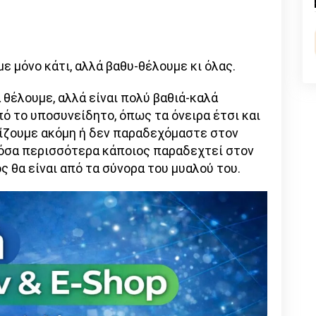
n
l
py
nk
 μόνο κάτι, αλλά βαθυ-θέλουμε κι όλας.
 θέλουμε, αλλά είναι πολύ βαθιά-καλά
ό το υποσυνείδητο, όπως τα όνειρα έτσι και
ωρίζουμε ακόμη ή δεν παραδεχόμαστε στον
, όσα περισσότερα κάποιος παραδεχτεί στον
 θα είναι από τα σύνορα του μυαλού του.