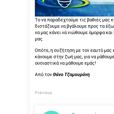
Το να παραδεχτούμε τις βαθιές μας ε
διστάζουμε να βγάλουμε προς τα έξω,
να μας κάνει να νιώθουμε όμορφα και
μας.
Οπότε, η συζήτηση με τον εαυτό μας 
κάνουμε στην ζωή μας, για να μάθουμ
ουσιαστικά να μάθουμε εμάς!
Από τον
Θάνο Τζαμουράνη
Πλοήγηση
Previous
άρθρων