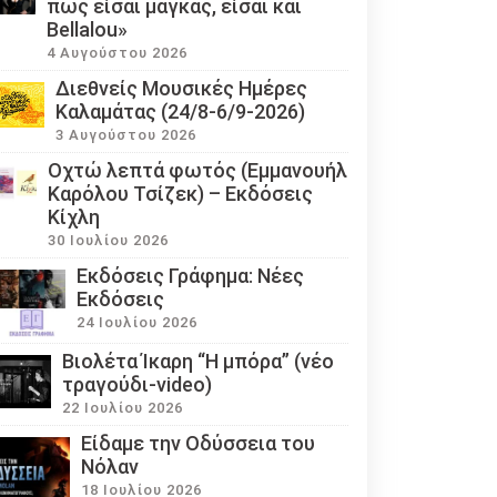
πως είσαι μάγκας, είσαι και
Bellalou»
4 Αυγούστου 2026
Διεθνείς Μουσικές Ημέρες
Καλαμάτας (24/8-6/9-2026)
3 Αυγούστου 2026
Οχτώ λεπτά φωτός (Εμμανουήλ
Καρόλου Τσίζεκ) – Εκδόσεις
Κίχλη
30 Ιουλίου 2026
Εκδόσεις Γράφημα: Νέες
Εκδόσεις
24 Ιουλίου 2026
Βιολέτα Ίκαρη “Η μπόρα” (νέο
τραγούδι-video)
22 Ιουλίου 2026
Eίδαμε την Οδύσσεια του
Νόλαν
18 Ιουλίου 2026