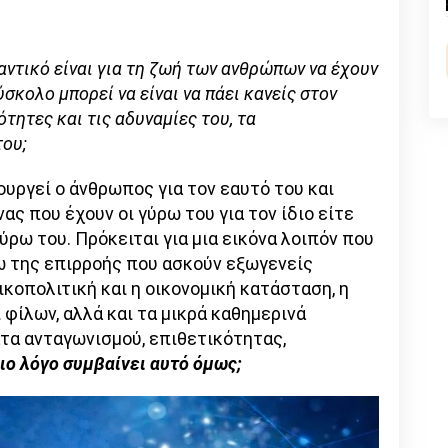
n
l
py
nk
αντικό είναι για τη ζωή των ανθρώπων να έχουν
σκολο μπορεί να είναι να πάει κανείς στον
τητες και τις αδυναμίες του, τα
του;
ουργεί ο άνθρωπος για τον εαυτό του και
ας που έχουν οι γύρω του για τον ίδιο είτε
ύρω του. Πρόκειται για μια εικόνα λοιπόν που
 της επιρροής που ασκούν εξωγενείς
ικοπολιτική και η οικονομική κατάσταση, η
 φίλων, αλλά και τα μικρά καθημερινά
τα ανταγωνισμού, επιθετικότητας,
οιο λόγο συμβαίνει αυτό όμως;