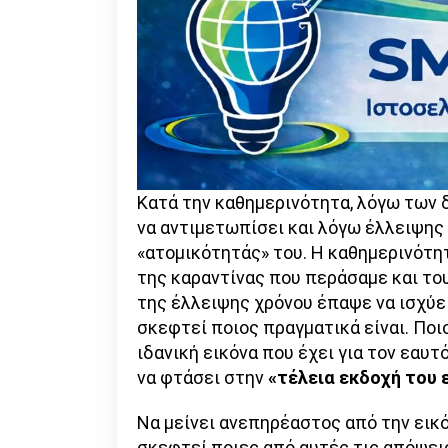
Κατά την καθημερινότητα, λόγω των 
να αντιμετωπίσει και λόγω έλλειψης 
«ατομικότητάς» του. Η καθημερινότητ
της καραντίνας που περάσαμε και του
της έλλειψης χρόνου έπαψε να ισχύει
σκεφτεί ποιος πραγματικά είναι. Ποιο
ιδανική εικόνα που έχει για τον εαυτ
να φτάσει στην
«τέλεια εκδοχή του 
Να μείνει ανεπηρέαστος από την εικόν
σκεφτεί ποιες από αυτές τις απόψει