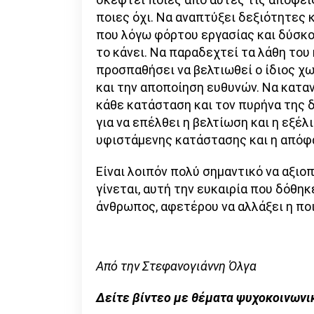
ποιες όχι. Να αναπτύξει δεξιότητες 
που λόγω φόρτου εργασίας και δύσκο
το κάνει. Να παραδεχτεί τα λάθη του 
προσπαθήσει να βελτιωθεί ο ίδιος χω
και την αποποίηση ευθυνών. Να κατα
κάθε κατάσταση και τον πυρήνα της 
για να επέλθει η βελτίωση και η εξέλ
υφιστάμενης κατάστασης και η απόφ
Είναι λοιπόν πολύ σημαντικό να αξιο
γίνεται, αυτή την ευκαιρία που δόθηκ
άνθρωπος, αφετέρου να αλλάξει η πο
Από την Στεφανογιάννη Όλγα
Δείτε βίντεο με θέματα ψυχοκοινωνι