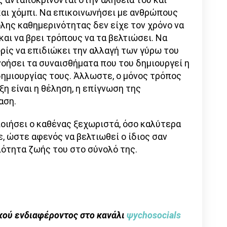
και χόμπι. Να επικοινωνήσει με ανθρώπους
λης καθημερινότητας δεν είχε τον χρόνο να
και να βρει τρόπους να τα βελτιώσει. Να
ρίς να επιδιώκει την αλλαγή των γύρω του
νοήσει τα συναισθήματα που του δημιουργεί η
δημιουργίας τους. Άλλωστε, ο μόνος τρόπος
ιξη είναι η θέληση, η επίγνωση της
αση.
ποιήσει ο καθένας ξεχωριστά, όσο καλύτερα
ε, ώστε αφενός να βελτιωθεί ο ίδιος σαν
ιότητα ζωής του στο σύνολό της.
κού ενδιαφέροντος στο κανάλι
ψychosocials