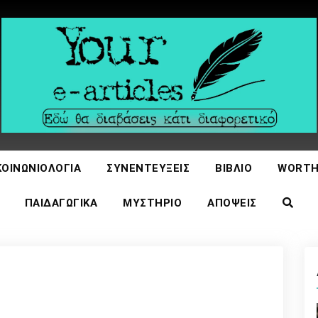
icles
ΚΟΙΝΩΝΙΟΛΟΓΊΑ
ΣΥΝΕΝΤΕΎΞΕΙΣ
ΒΙΒΛΊΟ
WORTH
ΠΑΙΔΑΓΩΓΙΚΆ
ΜΥΣΤΉΡΙΟ
ΑΠΌΨΕΙΣ