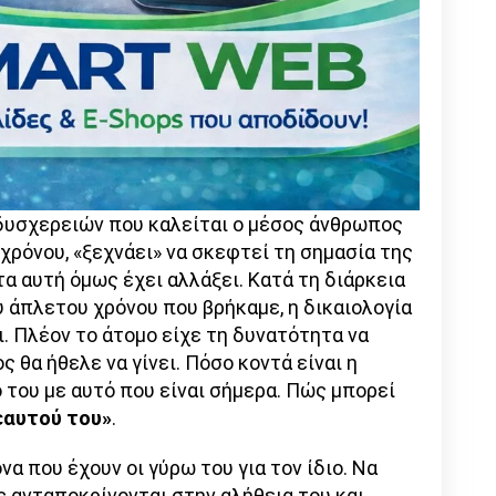
δυσχερειών που καλείται ο μέσος άνθρωπος
χρόνου, «ξεχνάει» να σκεφτεί τη σημασία της
α αυτή όμως έχει αλλάξει. Κατά τη διάρκεια
 άπλετου χρόνου που βρήκαμε, η δικαιολογία
. Πλέον το άτομο είχε τη δυνατότητα να
ς θα ήθελε να γίνει. Πόσο κοντά είναι η
ό του με αυτό που είναι σήμερα. Πώς μπορεί
εαυτού του»
.
α που έχουν οι γύρω του για τον ίδιο. Να
ς ανταποκρίνονται στην αλήθεια του και