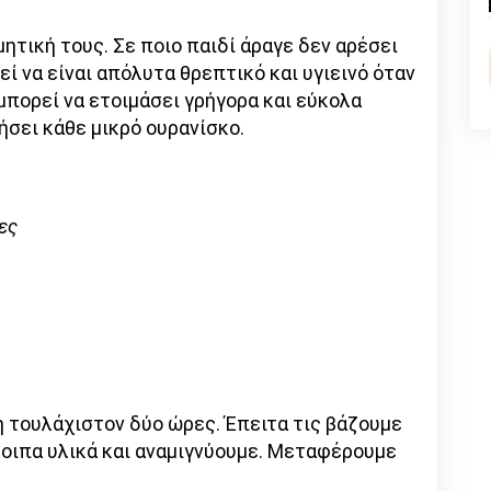
nk
μητική τους. Σε ποιο παιδί άραγε δεν αρέσει
ί να είναι απόλυτα θρεπτικό και υγιεινό όταν
μπορεί να ετοιμάσει γρήγορα και εύκολα
ήσει κάθε μικρό ουρανίσκο.
λες
 τουλάχιστον δύο ώρες. Έπειτα τις βάζουμε
οιπα υλικά και αναμιγνύουμε. Μεταφέρουμε