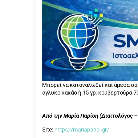
Μπορεί να καταναλωθεί και άμεσα σ
άγλυκο κακάο ή 15 γρ. κουβερτούρα 7
Από την Μαρία Παρίση (Διαιτολόγος 
Site:
https://mariaparisi.gr/