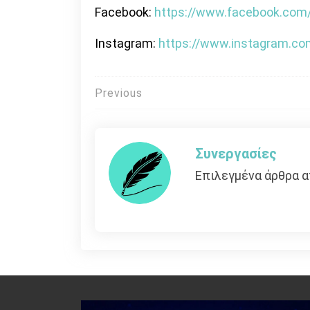
Facebook:
https://www.facebook.com/M
Instagram:
https://www.instagram.com/
Πλοήγηση
Previous
άρθρων
Συνεργασίες
Επιλεγμένα άρθρα α