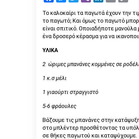
Li
Το καλοκαίρι τα παγωτά έχουν την τι
το παγωτό; Και όμως το παγωτό μπορε
είναι σπιτικό. Οποιαδήποτε μανούλα 
ένα δροσερό κέρασμα για να ικανοποι
ΥΛΙΚΑ
2 ώριμες μπανάνες κομμένες σε ροδέ
1 κ.σ μέλι
1 γιαούρτι στραγγιστό
5-6 φράουλες
Βάζουμε τις μπανάνες στην κατάψυξη
στο μπλέντερ προσθέτοντας τα υπόλ
σε θήκες παγωτού και καταψύχουμε.