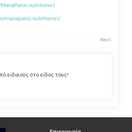
ariaParisi.nutritionist
mariaparisi.nutritionist/
Next
πό ειδικούς στο είδος τους!
Επικοινωνία