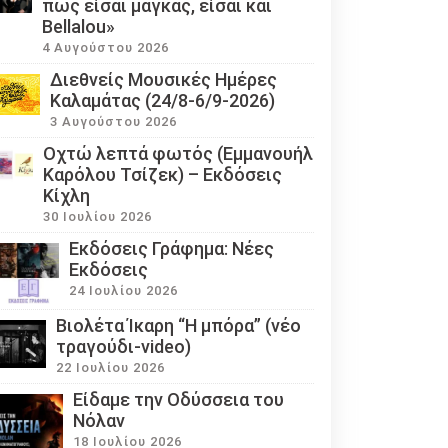
πως είσαι μάγκας, είσαι και
Bellalou»
4 Αυγούστου 2026
Διεθνείς Μουσικές Ημέρες
Καλαμάτας (24/8-6/9-2026)
3 Αυγούστου 2026
Οχτώ λεπτά φωτός (Εμμανουήλ
Καρόλου Τσίζεκ) – Εκδόσεις
Κίχλη
30 Ιουλίου 2026
Εκδόσεις Γράφημα: Νέες
Εκδόσεις
24 Ιουλίου 2026
Βιολέτα Ίκαρη “Η μπόρα” (νέο
τραγούδι-video)
22 Ιουλίου 2026
Eίδαμε την Οδύσσεια του
Νόλαν
18 Ιουλίου 2026