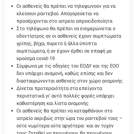
Οι ασθενείς θα πρέπει να τηλεφωνούν για να
κλείσουν ραντεβού. Απαγορεύεται να
προσέρχονται στο ιατρείο απροειδοποίητα.
Στο τηλέφωνο θα πρέπει να ενημερώνεται ο
οδοντίατρος αν οι ασθενείς έχουν συμπτώματα
γρίπης, βήχα, πυρετό ή άλλα ύποπτα
συμπτώματα, ή αν έχουν έρθει σε επαφή με
κρούσμα covid-19.
Σύμφωνα με τις οδηγίες του ΕΟΔΥ και της ΕΟΟ
δεν υπάρχει αναμονή, καθώς επίσης και δεν
διασταυρώνονται ασθενείς στον χώρο αναμονής.
Δίνεται προτεραιότητα στα επείγοντα
περιστατικά γι’ αυτό πολλές φορές υπάρχει
καθυστέρηση και λίστα αναμονής.
Οι ασθενείς θα πρέπει να καταφθάνουν στο
ιατρείο ακριβώς στην ώρα του ραντεβού τους –
ούτε νωρίτερα ούτε αργότερα- και αν τυχόν
τους ζητηθεί να περιμένουν, θα περιμένουν