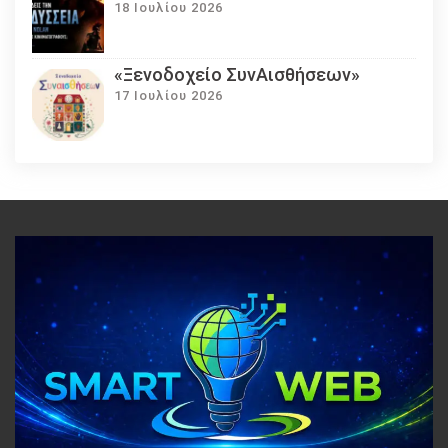
18 Ιουλίου 2026
«Ξενοδοχείο ΣυνΑισθήσεων»
17 Ιουλίου 2026