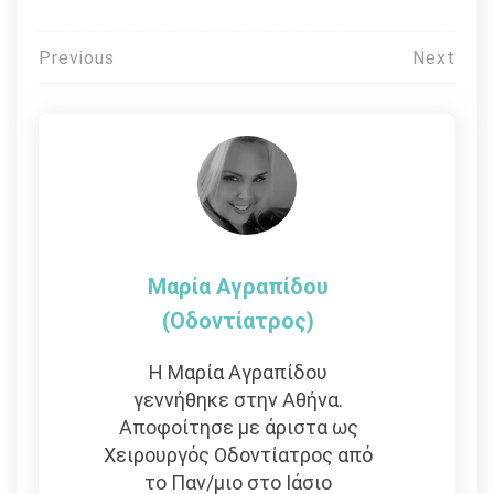
Πλοήγηση
Previous
Next
άρθρων
Μαρία Αγραπίδου
(Οδοντίατρος)
Η Μαρία Αγραπίδου
γεννήθηκε στην Αθήνα.
Αποφοίτησε με άριστα ως
Χειρουργός Οδοντίατρος από
το Παν/μιο στο Ιάσιο