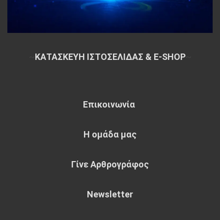
~
ΚΑΤΑΣΚΕΥΗ ΙΣΤΟΣΕΛΙΔΑΣ & E-SHOP
~
Επικοινωνία
Η ομάδα μας
Γίνε Αρθρογράφος
Newsletter