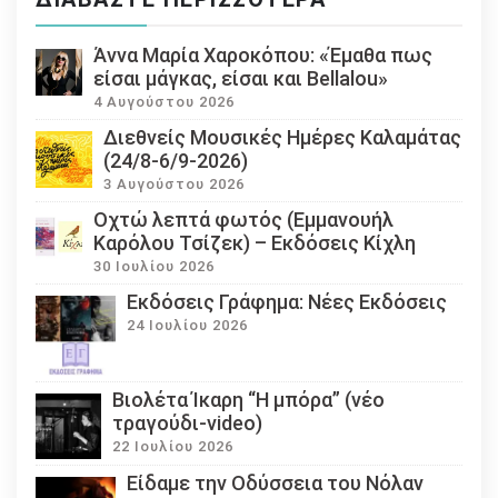
Άννα Μαρία Χαροκόπου: «Έμαθα πως
είσαι μάγκας, είσαι και Bellalou»
4 Αυγούστου 2026
Διεθνείς Μουσικές Ημέρες Καλαμάτας
(24/8-6/9-2026)
3 Αυγούστου 2026
Οχτώ λεπτά φωτός (Εμμανουήλ
Καρόλου Τσίζεκ) – Εκδόσεις Κίχλη
30 Ιουλίου 2026
Εκδόσεις Γράφημα: Νέες Εκδόσεις
24 Ιουλίου 2026
Βιολέτα Ίκαρη “Η μπόρα” (νέο
τραγούδι-video)
22 Ιουλίου 2026
Eίδαμε την Οδύσσεια του Νόλαν