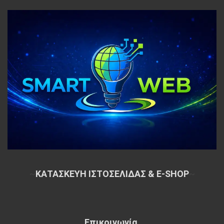
~
ΚΑΤΑΣΚΕΥΗ ΙΣΤΟΣΕΛΙΔΑΣ & E-SHOP
~
Επικοινωνία