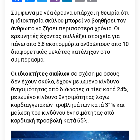
Link
οι
Σύμφωνα με νέα έρευνα υπάρχει η θεωρία ότι
ιδιοκτή
η ιδιοκτησία σκύλου μπορεί να βοηθήσει τον
σκύλου
άνθρωπο να ζήσει περισσότερα χρόνια. Οι
ερευνητές έχοντας συλλέξει στοιχεία για
πάνω από 3,8 εκατομμύρια ανθρώπους από 10
διαφορετικές μελέτες κατέληξαν στο
συμπέρασμα:
Οι
ιδιοκτήτες σκύλων
σε σχέση με όσους
δεν έχουν σκύλο, έχουν μειωμένο κίνδυνο
θνησιμότητας από διάφορες αιτίες κατά 24%,
μειωμένο κίνδυνο θνησιμότητας λόγω
καρδιαγγειακών προβλημάτων κατά 31% και
μείωση του κινδύνου θνησιμότητας από
καρδιακή προσβολή κατά 65%.