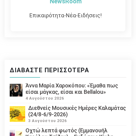
NewsRoom
Επικαιρότητα-Νέα-Ειδήσεις!
ΔΙΑΒΆΣΤΕ ΠΕΡΙΣΣΌΤΕΡΑ
Άννα Μαρία Χαροκόπου: «Έμαθα πως
είσαι μάγκας, είσαι και Bellalou»
4 Αυγούστου 2026
Διεθνείς Μουσικές Ημέρες Καλαμάτας
(24/8-6/9-2026)
3 Αυγούστου 2026
Οχτώ λεπτά φωτός (Εμμανουήλ