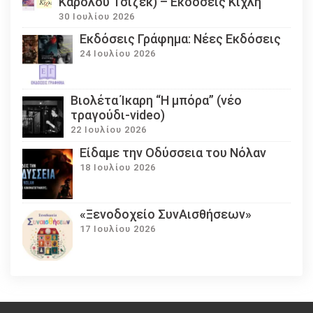
Καρόλου Τσίζεκ) – Εκδόσεις Κίχλη
30 Ιουλίου 2026
Εκδόσεις Γράφημα: Νέες Εκδόσεις
24 Ιουλίου 2026
Βιολέτα Ίκαρη “Η μπόρα” (νέο
τραγούδι-video)
22 Ιουλίου 2026
Eίδαμε την Οδύσσεια του Νόλαν
18 Ιουλίου 2026
«Ξενοδοχείο ΣυνΑισθήσεων»
17 Ιουλίου 2026