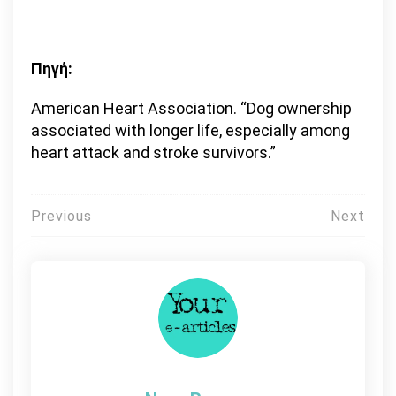
Πηγή:
American Heart Association. “Dog ownership
associated with longer life, especially among
heart attack and stroke survivors.”
Πλοήγηση
Previous
Next
άρθρων