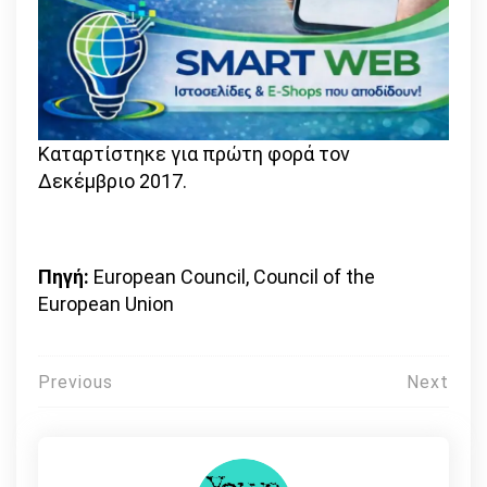
Καταρτίστηκε για πρώτη φορά τον
Δεκέμβριο 2017.
Πηγή:
European Council, Council of the
European Union
Πλοήγηση
Previous
Next
άρθρων