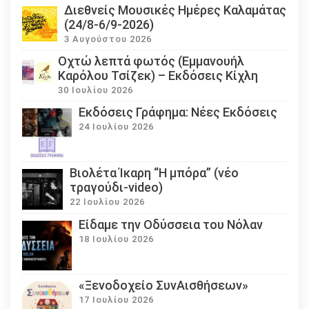
Διεθνείς Μουσικές Ημέρες Καλαμάτας
(24/8-6/9-2026)
3 Αυγούστου 2026
Οχτώ λεπτά φωτός (Εμμανουήλ
Καρόλου Τσίζεκ) – Εκδόσεις Κίχλη
30 Ιουλίου 2026
Εκδόσεις Γράφημα: Νέες Εκδόσεις
24 Ιουλίου 2026
Βιολέτα Ίκαρη “Η μπόρα” (νέο
τραγούδι-video)
22 Ιουλίου 2026
Eίδαμε την Οδύσσεια του Νόλαν
18 Ιουλίου 2026
«Ξενοδοχείο ΣυνΑισθήσεων»
17 Ιουλίου 2026