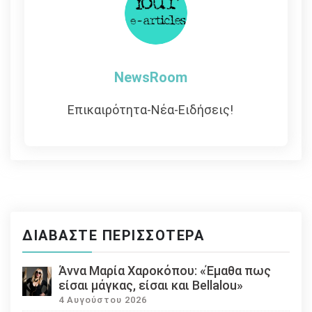
NewsRoom
Επικαιρότητα-Νέα-Ειδήσεις!
ΔΙΑΒΆΣΤΕ ΠΕΡΙΣΣΌΤΕΡΑ
Άννα Μαρία Χαροκόπου: «Έμαθα πως
είσαι μάγκας, είσαι και Bellalou»
4 Αυγούστου 2026