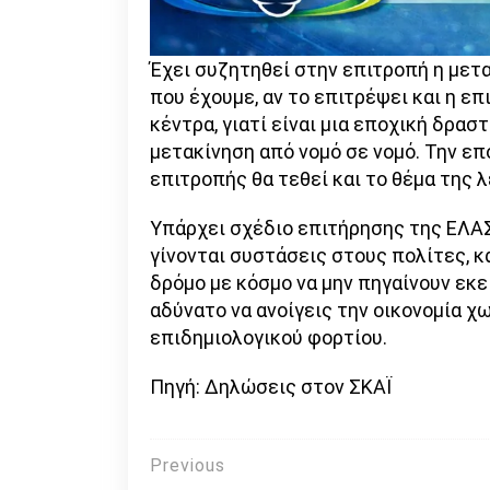
Έχει συζητηθεί στην επιτροπή η μετα
που έχουμε, αν το επιτρέψει και η επι
κέντρα, γιατί είναι μια εποχική δρα
μετακίνηση από νομό σε νομό. Την ε
επιτροπής θα τεθεί και το θέμα της 
Υπάρχει σχέδιο επιτήρησης της ΕΛΑΣ 
γίνονται συστάσεις στους πολίτες, κ
δρόμο με κόσμο να μην πηγαίνουν εκε
αδύνατο να ανοίγεις την οικονομία χ
επιδημιολογικού φορτίου.
Πηγή: Δηλώσεις στον ΣΚΑΪ
Πλοήγηση
Previous