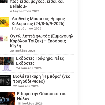
πως είσαι μάγκας, είσαι και
Bellalou»
4 Αυγούστου 2026
Διεθνείς Μουσικές Ημέρες
Καλαμάτας (24/8-6/9-2026)
3 Αυγούστου 2026
Οχτώ λεπτά φωτός (Εμμανουήλ
Καρόλου Τσίζεκ) – Εκδόσεις
Κίχλη
30 Ιουλίου 2026
Εκδόσεις Γράφημα: Νέες
Εκδόσεις
24 Ιουλίου 2026
Βιολέτα Ίκαρη “Η μπόρα” (νέο
τραγούδι-video)
22 Ιουλίου 2026
Eίδαμε την Οδύσσεια του
Νόλαν
18 Ιουλίου 2026