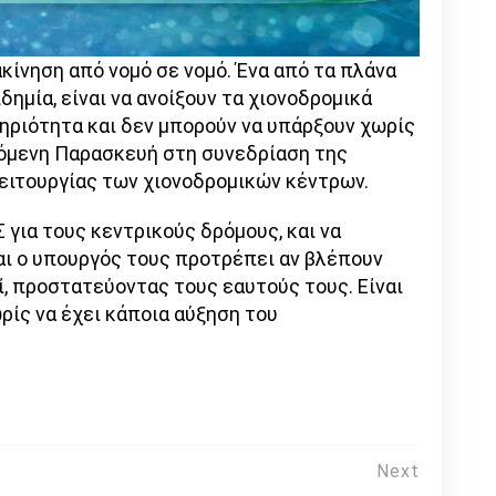
κίνηση από νομό σε νομό. Ένα από τα πλάνα
δημία, είναι να ανοίξουν τα χιονοδρομικά
στηριότητα και δεν μπορούν να υπάρξουν χωρίς
πόμενη Παρασκευή στη συνεδρίαση της
λειτουργίας των χιονοδρομικών κέντρων.
για τους κεντρικούς δρόμους, και να
αι ο υπουργός τους προτρέπει αν βλέπουν
ί, προστατεύοντας τους εαυτούς τους. Είναι
ωρίς να έχει κάποια αύξηση του
Next