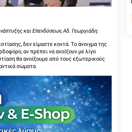
n
l
py
nk
άπτυξης και Επενδύσεων, Αδ. Γεωργιάδη:
στίασης, δεν είμαστε κοντά. Το άνοιγμα της
ρδοφόρο, αν πρέπει να ανοίξουν με λίγο
εστίαση θα ανοίξουμε από τους εξωτερικούς
αντικά σώματα.