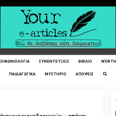
icles
ΚΟΙΝΩΝΙΟΛΟΓΊΑ
ΣΥΝΕΝΤΕΎΞΕΙΣ
ΒΙΒΛΊΟ
WORTH
ΠΑΙΔΑΓΩΓΙΚΆ
ΜΥΣΤΉΡΙΟ
ΑΠΌΨΕΙΣ