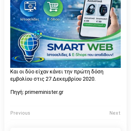
Και οι δύο είχαν κάνει την πρώτη δόση
εμβολίου στις 27 Δεκεμβρίου 2020.
Πηγή: primeminister.gr
Πλοήγηση
Previous
Next
άρθρων