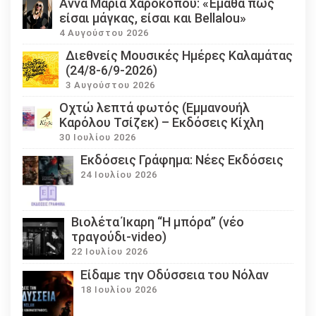
Άννα Μαρία Χαροκόπου: «Έμαθα πως
είσαι μάγκας, είσαι και Bellalou»
4 Αυγούστου 2026
Διεθνείς Μουσικές Ημέρες Καλαμάτας
(24/8-6/9-2026)
3 Αυγούστου 2026
Οχτώ λεπτά φωτός (Εμμανουήλ
Καρόλου Τσίζεκ) – Εκδόσεις Κίχλη
30 Ιουλίου 2026
Εκδόσεις Γράφημα: Νέες Εκδόσεις
24 Ιουλίου 2026
Βιολέτα Ίκαρη “Η μπόρα” (νέο
τραγούδι-video)
22 Ιουλίου 2026
Eίδαμε την Οδύσσεια του Νόλαν
18 Ιουλίου 2026