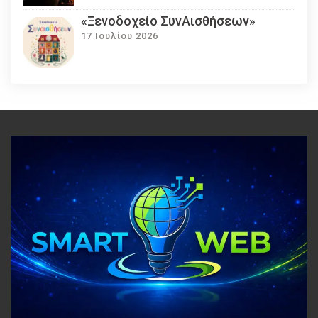
«Ξενοδοχείο ΣυνΑισθήσεων»
17 Ιουλίου 2026