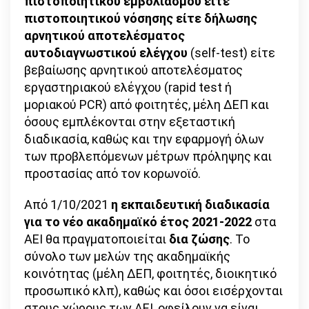
πιστοποιητικού εμβολιασμού είτε
πιστοποιητικού νόσησης είτε δήλωσης
αρνητικού αποτελέσματος
αυτοδιαγνωστικού ελέγχου
(self-test) είτε
βεβαίωσης αρνητικού αποτελέσματος
εργαστηριακού ελέγχου (rapid test ή
μοριακού PCR) από φοιτητές, μέλη ΔΕΠ και
όσους εμπλέκονται στην εξεταστική
διαδικασία, καθώς και την εφαρμογή όλων
των προβλεπόμενων μέτρων πρόληψης και
προστασίας από τον κορωνοϊό.
Από 1/10/2021
η εκπαιδευτική διαδικασία
για το νέο ακαδημαϊκό έτος 2021-2022
στα
ΑΕΙ θα πραγματοποιείται
δια ζώσης
. Το
σύνολο των μελών της ακαδημαϊκής
κοινότητας (μέλη ΔΕΠ, φοιτητές, διοικητικό
προσωπικό κλπ), καθώς και όσοι εισέρχονται
στους χώρους των ΑΕΙ, οφείλουν να είναι