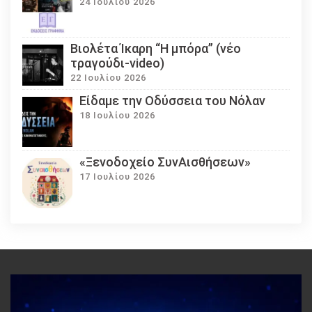
24 Ιουλίου 2026
Βιολέτα Ίκαρη “Η μπόρα” (νέο
τραγούδι-video)
22 Ιουλίου 2026
Eίδαμε την Οδύσσεια του Νόλαν
18 Ιουλίου 2026
«Ξενοδοχείο ΣυνΑισθήσεων»
17 Ιουλίου 2026