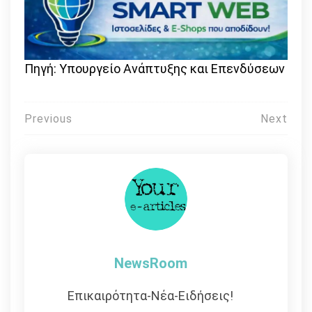
Πηγή: Υπουργείο Ανάπτυξης και Επενδύσεων
Πλοήγηση
Previous
Next
άρθρων
NewsRoom
Επικαιρότητα-Νέα-Ειδήσεις!