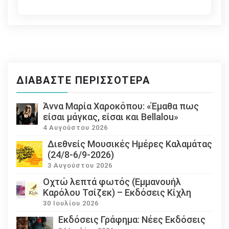
ΔΙΑΒΆΣΤΕ ΠΕΡΙΣΣΌΤΕΡΑ
Άννα Μαρία Χαροκόπου: «Έμαθα πως
είσαι μάγκας, είσαι και Bellalou»
4 Αυγούστου 2026
Διεθνείς Μουσικές Ημέρες Καλαμάτας
(24/8-6/9-2026)
3 Αυγούστου 2026
Οχτώ λεπτά φωτός (Εμμανουήλ
Καρόλου Τσίζεκ) – Εκδόσεις Κίχλη
30 Ιουλίου 2026
Εκδόσεις Γράφημα: Νέες Εκδόσεις