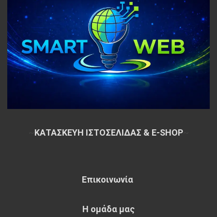
~
ΚΑΤΑΣΚΕΥΗ ΙΣΤΟΣΕΛΙΔΑΣ & E-SHOP
~
Επικοινωνία
Η ομάδα μας