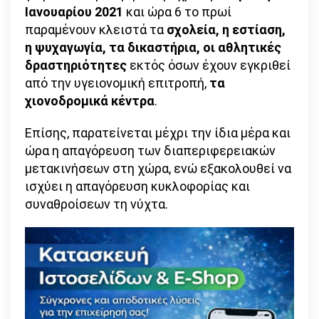
Ιανουαρίου 2021
και ώρα 6 το πρωί
παραμένουν κλειστά τα
σχολεία, η εστίαση,
η ψυχαγωγία, τα δικαστήρια, οι αθλητικές
δραστηριότητες
εκτός όσων έχουν εγκριθεί
από την υγειονομική επιτροπή,
τα
χιονοδρομικά κέντρα
.
Επίσης, παρατείνεται μέχρι την ίδια μέρα και
ώρα η απαγόρευση των διαπεριφερειακών
μετακινήσεων στη χώρα, ενώ εξακολουθεί να
ισχύει η απαγόρευση κυκλοφορίας και
συναθροίσεων τη νύχτα.