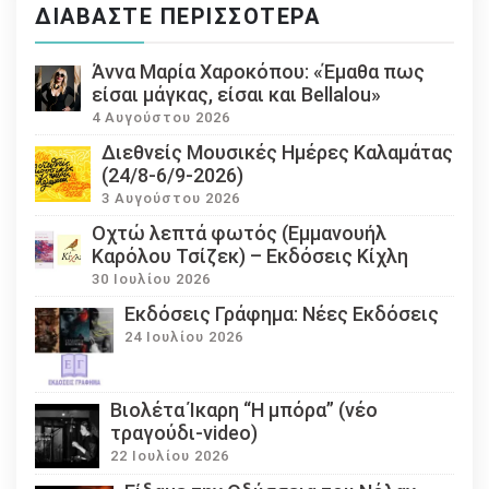
ΔΙΑΒΆΣΤΕ ΠΕΡΙΣΣΌΤΕΡΑ
Άννα Μαρία Χαροκόπου: «Έμαθα πως
είσαι μάγκας, είσαι και Bellalou»
4 Αυγούστου 2026
Διεθνείς Μουσικές Ημέρες Καλαμάτας
(24/8-6/9-2026)
3 Αυγούστου 2026
Οχτώ λεπτά φωτός (Εμμανουήλ
Καρόλου Τσίζεκ) – Εκδόσεις Κίχλη
30 Ιουλίου 2026
Εκδόσεις Γράφημα: Νέες Εκδόσεις
24 Ιουλίου 2026
Βιολέτα Ίκαρη “Η μπόρα” (νέο
τραγούδι-video)
22 Ιουλίου 2026