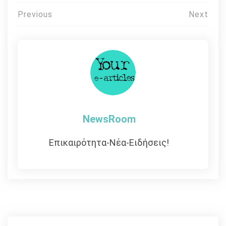
Πλοήγηση
Previous
Next
άρθρων
NewsRoom
Επικαιρότητα-Νέα-Ειδήσεις!