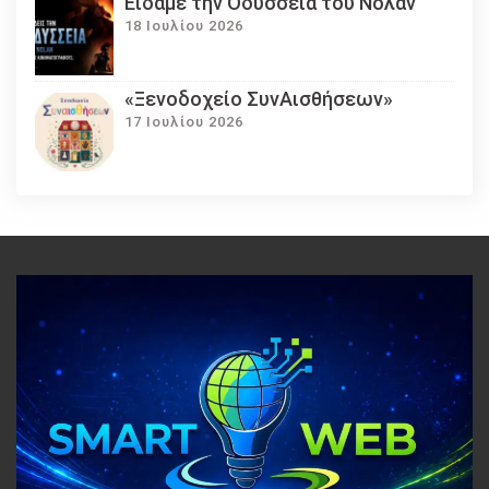
Eίδαμε την Οδύσσεια του Νόλαν
18 Ιουλίου 2026
«Ξενοδοχείο ΣυνΑισθήσεων»
17 Ιουλίου 2026