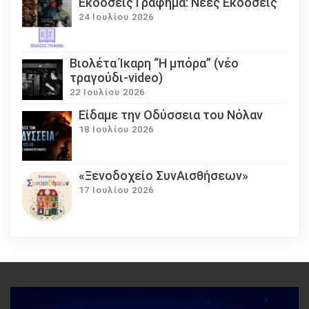
Εκδόσεις Γράφημα: Νέες Εκδόσεις
24 Ιουλίου 2026
Βιολέτα Ίκαρη “Η μπόρα” (νέο
τραγούδι-video)
22 Ιουλίου 2026
Eίδαμε την Οδύσσεια του Νόλαν
18 Ιουλίου 2026
«Ξενοδοχείο ΣυνΑισθήσεων»
17 Ιουλίου 2026