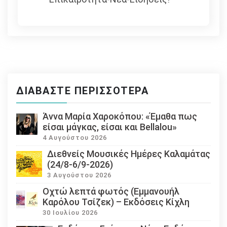
ΔΙΑΒΆΣΤΕ ΠΕΡΙΣΣΌΤΕΡΑ
Άννα Μαρία Χαροκόπου: «Έμαθα πως
είσαι μάγκας, είσαι και Bellalou»
4 Αυγούστου 2026
Διεθνείς Μουσικές Ημέρες Καλαμάτας
(24/8-6/9-2026)
3 Αυγούστου 2026
Οχτώ λεπτά φωτός (Εμμανουήλ
Καρόλου Τσίζεκ) – Εκδόσεις Κίχλη
30 Ιουλίου 2026