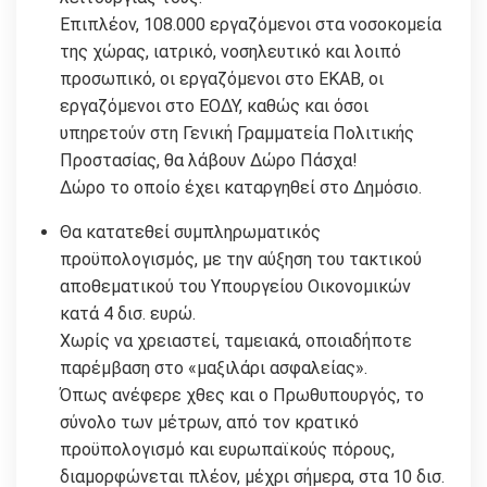
Επιπλέον, 108.000 εργαζόμενοι στα νοσοκομεία
της χώρας, ιατρικό, νοσηλευτικό και λοιπό
προσωπικό, οι εργαζόμενοι στο ΕΚΑΒ, οι
εργαζόμενοι στο ΕΟΔΥ, καθώς και όσοι
υπηρετούν στη Γενική Γραμματεία Πολιτικής
Προστασίας, θα λάβουν Δώρο Πάσχα!
Δώρο το οποίο έχει καταργηθεί στο Δημόσιο.
Θα κατατεθεί συμπληρωματικός
προϋπολογισμός, με την αύξηση του τακτικού
αποθεματικού του Υπουργείου Οικονομικών
κατά 4 δισ. ευρώ.
Χωρίς να χρειαστεί, ταμειακά, οποιαδήποτε
παρέμβαση στο «μαξιλάρι ασφαλείας».
Όπως ανέφερε χθες και ο Πρωθυπουργός, το
σύνολο των μέτρων, από τον κρατικό
προϋπολογισμό και ευρωπαϊκούς πόρους,
διαμορφώνεται πλέον, μέχρι σήμερα, στα 10 δισ.