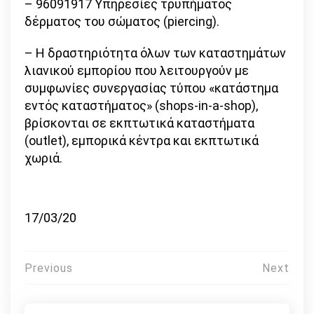
– 96091917 Υπηρεσίες τρυπήματος
δέρματος του σώματος (piercing).
– Η δραστηριότητα όλων των καταστημάτων
λιανικού εμπορίου που λειτουργούν με
συμφωνίες συνεργασίας τύπου «κατάστημα
εντός καταστήματος» (shops-in-a-shop),
βρίσκονται σε εκπτωτικά καταστήματα
(outlet), εμπορικά κέντρα και εκπτωτικά
χωριά.
17/03/20
Πλοήγηση
Previous
Next
άρθρων