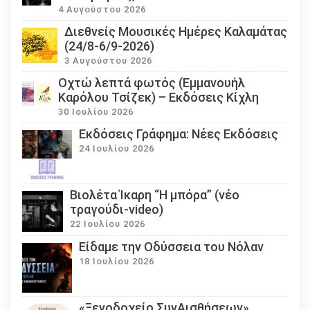
4 Αυγούστου 2026
Διεθνείς Μουσικές Ημέρες Καλαμάτας
(24/8-6/9-2026)
3 Αυγούστου 2026
Οχτώ λεπτά φωτός (Εμμανουήλ
Καρόλου Τσίζεκ) – Εκδόσεις Κίχλη
30 Ιουλίου 2026
Εκδόσεις Γράφημα: Νέες Εκδόσεις
24 Ιουλίου 2026
Βιολέτα Ίκαρη “Η μπόρα” (νέο
τραγούδι-video)
22 Ιουλίου 2026
Eίδαμε την Οδύσσεια του Νόλαν
18 Ιουλίου 2026
«Ξενοδοχείο ΣυνΑισθήσεων»