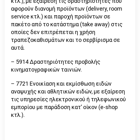
κτλ.), με εξαίρεση τις δραστηριότητες που
αφορούν διανομή προϊόντων (delivery, room
service κτλ.) και παροχή προϊόντων σε
πακέτο από το κατάστημα (take away) στις
οποίες δεν επιτρέπεται η χρήση
τραπεζοκαθισμάτων και το σερβίρισμα σε
αυτά.
– 5914 Δραστηριότητες προβολής
κινηματογραφικών ταινιών.
– 7721 Ενοικίαση και εκμίσθωση ειδών
αναψυχής και αθλητικών ειδών, με εξαίρεση
τις υπηρεσίες ηλεκτρονικού ή τηλεφωνικού
εμπορίου με παράδοση κατ’ οίκον (e-shop
κτλ.).