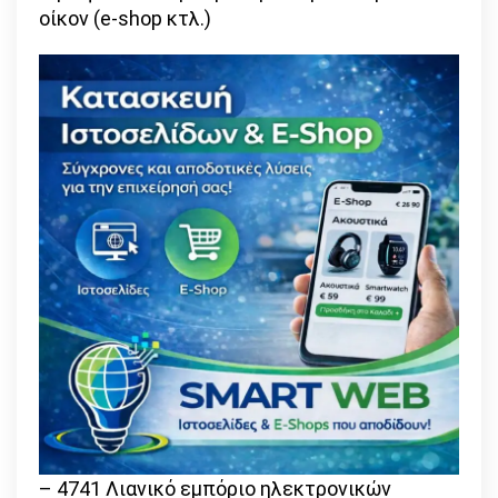
οίκον (e-shop κτλ.)
– 4741 Λιανικό εμπόριο ηλεκτρονικών