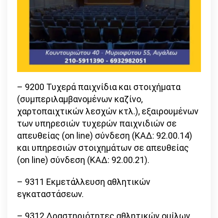
– 9200 Τυχερά παιχνίδια και στοιχήματα
(συμπεριλαμβανομένων καζίνο,
χαρτοπαιχτικών λεσχών κτλ.), εξαιρουμένων
των υπηρεσιών τυχερών παιχνιδιών σε
απευθείας (on line) σύνδεση (ΚΑΔ: 92.00.14)
και υπηρεσιών στοιχημάτων σε απευθείας
(on line) σύνδεση (ΚΑΔ: 92.00.21).
– 9311 Εκμετάλλευση αθλητικών
εγκαταστάσεων.
– 9312 Δραστηριότητες αθλητικών ομίλων