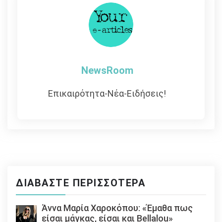
NewsRoom
Επικαιρότητα-Νέα-Ειδήσεις!
ΔΙΑΒΆΣΤΕ ΠΕΡΙΣΣΌΤΕΡΑ
Άννα Μαρία Χαροκόπου: «Έμαθα πως
είσαι μάγκας, είσαι και Bellalou»