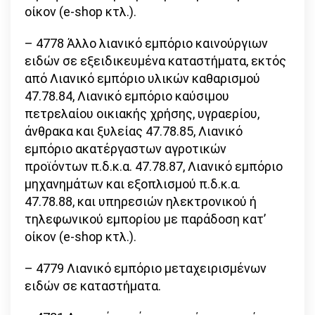
οίκον (e-shop κτλ.).
– 4778 Άλλο λιανικό εμπόριο καινούργιων
ειδών σε εξειδικευμένα καταστήματα, εκτός
από Λιανικό εμπόριο υλικών καθαρισμού
47.78.84, Λιανικό εμπόριο καύσιμου
πετρελαίου οικιακής χρήσης, υγραερίου,
άνθρακα και ξυλείας 47.78.85, Λιανικό
εμπόριο ακατέργαστων αγροτικών
προϊόντων π.δ.κ.α. 47.78.87, Λιανικό εμπόριο
μηχανημάτων και εξοπλισμού π.δ.κ.α.
47.78.88, και υπηρεσιών ηλεκτρονικού ή
τηλεφωνικού εμπορίου με παράδοση κατ’
οίκον (e-shop κτλ.).
– 4779 Λιανικό εμπόριο μεταχειρισμένων
ειδών σε καταστήματα.