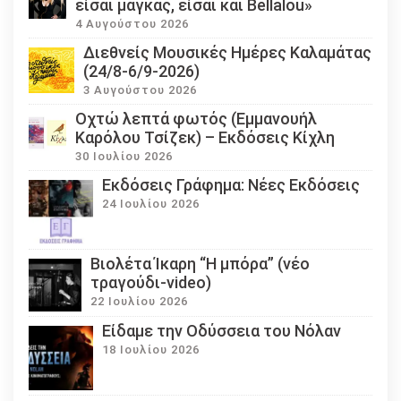
είσαι μάγκας, είσαι και Bellalou»
4 Αυγούστου 2026
Διεθνείς Μουσικές Ημέρες Καλαμάτας
(24/8-6/9-2026)
3 Αυγούστου 2026
Οχτώ λεπτά φωτός (Εμμανουήλ
Καρόλου Τσίζεκ) – Εκδόσεις Κίχλη
30 Ιουλίου 2026
Εκδόσεις Γράφημα: Νέες Εκδόσεις
24 Ιουλίου 2026
Βιολέτα Ίκαρη “Η μπόρα” (νέο
τραγούδι-video)
22 Ιουλίου 2026
Eίδαμε την Οδύσσεια του Νόλαν
18 Ιουλίου 2026