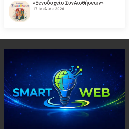
«Ξενοδοχείο ΣυνΑισθήσεων»
17 Ιουλίου 2026