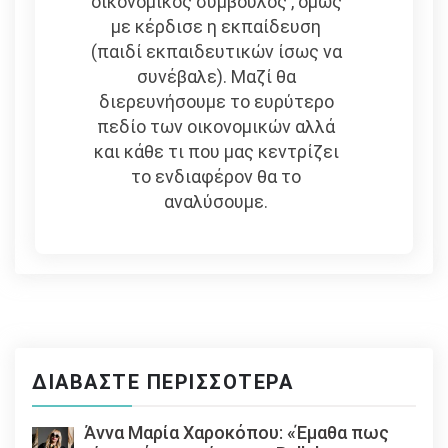
οικονομικός σύμβουλος , όμως
με κέρδισε η εκπαίδευση
(παιδί εκπαιδευτικών ίσως να
συνέβαλε). Μαζί θα
διερευνήσουμε το ευρύτερο
πεδίο των οικονομικών αλλά
και κάθε τι που μας κεντρίζει
το ενδιαφέρον θα το
αναλύσουμε.
ΔΙΑΒΆΣΤΕ ΠΕΡΙΣΣΌΤΕΡΑ
Άννα Μαρία Χαροκόπου: «Έμαθα πως