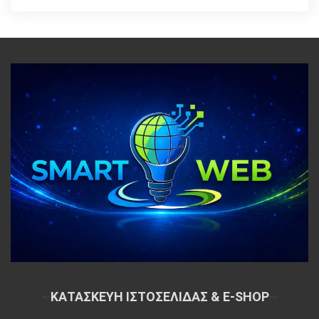
~
ΚΑΤΑΣΚΕΥΗ ΙΣΤΟΣΕΛΙΔΑΣ & E-SHOP
~