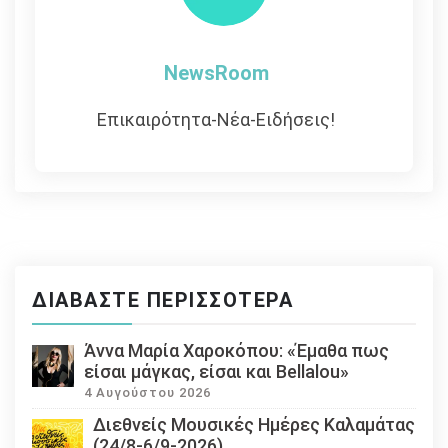
NewsRoom
Επικαιρότητα-Νέα-Ειδήσεις!
ΔΙΑΒΆΣΤΕ ΠΕΡΙΣΣΌΤΕΡΑ
Άννα Μαρία Χαροκόπου: «Έμαθα πως
είσαι μάγκας, είσαι και Bellalou»
4 Αυγούστου 2026
Διεθνείς Μουσικές Ημέρες Καλαμάτας
(24/8-6/9-2026)