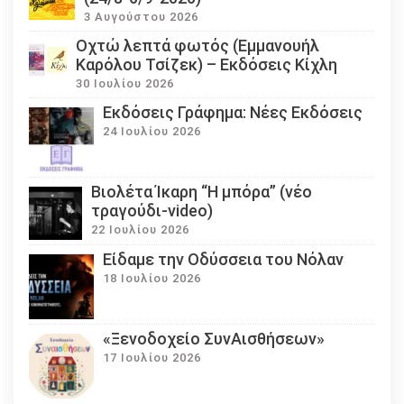
3 Αυγούστου 2026
Οχτώ λεπτά φωτός (Εμμανουήλ
Καρόλου Τσίζεκ) – Εκδόσεις Κίχλη
30 Ιουλίου 2026
Εκδόσεις Γράφημα: Νέες Εκδόσεις
24 Ιουλίου 2026
Βιολέτα Ίκαρη “Η μπόρα” (νέο
τραγούδι-video)
22 Ιουλίου 2026
Eίδαμε την Οδύσσεια του Νόλαν
18 Ιουλίου 2026
«Ξενοδοχείο ΣυνΑισθήσεων»
17 Ιουλίου 2026