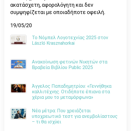
ακατάσχετη, αφορολόγητη και δεν
συμψηφίζεται με οποιαδήποτε οφειλή.
19/05/20
Το Νόμπελ Λογοτεχνίας 2025 στον
László Krasznahorkai
Ανακοίνωση φετινών Νικητών στα
Βραβεία Βιβλίου Public 2025
Άγγελος Παπαδημητρίου: «Γεννήθηκα
καλλιτέχνης. Οτιδήποτε έπιανα στα
χέρια μου το μεταμόρφωνα»
Νέα μέτρα: Που χρειάζεται
υποχρεωτικό τεστ για ανεμβολίαστους
– τι θα ισχύει