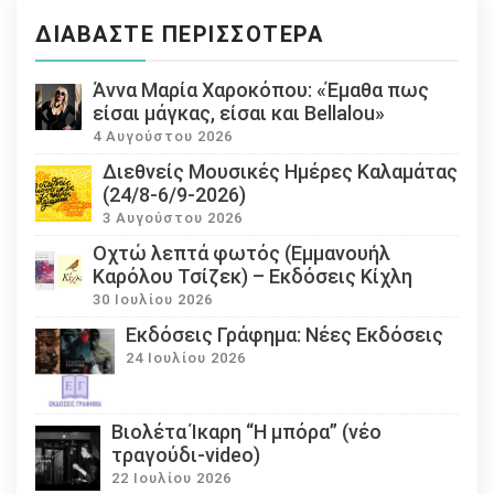
ΔΙΑΒΆΣΤΕ ΠΕΡΙΣΣΌΤΕΡΑ
Άννα Μαρία Χαροκόπου: «Έμαθα πως
είσαι μάγκας, είσαι και Bellalou»
4 Αυγούστου 2026
Διεθνείς Μουσικές Ημέρες Καλαμάτας
(24/8-6/9-2026)
3 Αυγούστου 2026
Οχτώ λεπτά φωτός (Εμμανουήλ
Καρόλου Τσίζεκ) – Εκδόσεις Κίχλη
30 Ιουλίου 2026
Εκδόσεις Γράφημα: Νέες Εκδόσεις
24 Ιουλίου 2026
Βιολέτα Ίκαρη “Η μπόρα” (νέο
τραγούδι-video)
22 Ιουλίου 2026