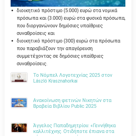
διοικητικό πρόστιμο (5.000) ευρώ στα νομικά
πρόσωπα και (3.000) ευρώ στα φυσικά πρόσωπα,
που διοργανώνουν δημόσιες υπαίθριες
συναθροίσεις και
διοικητικό πρόστιμο (300) ευρώ στα πρόσωπα
που παραβιάζουν την απαγόρευση
συμμετέχοντας σε δημόσιες υπαίθριες
συναθροίσεις.
Το Νόμπελ Λογοτεχνίας 2025 στον
László Krasznahorkai
Ανακοίνωση φετινών Νικητών στα
Βραβεία Βιβλίου Public 2025
Άγγελος Παπαδημητρίου: «Γεννήθηκα
καλλιτέχνης. Οτιδήποτε έπιανα στα