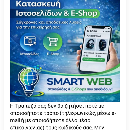
Η Τράπεζά σας δεν θα ζητήσει ποτέ με
οποιοδήποτε τρόπο (τηλεφωνικώς, μέσω e-
mail ή με οποιοδήποτε άλλο μέσο
επικοινωνίας) τους κωδικούς σας. Μην