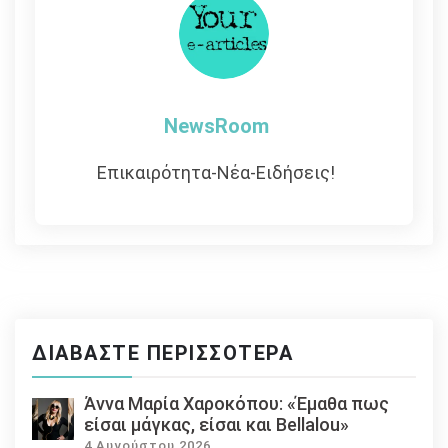
NewsRoom
Επικαιρότητα-Νέα-Ειδήσεις!
ΔΙΑΒΆΣΤΕ ΠΕΡΙΣΣΌΤΕΡΑ
Άννα Μαρία Χαροκόπου: «Έμαθα πως
είσαι μάγκας, είσαι και Bellalou»
4 Αυγούστου 2026