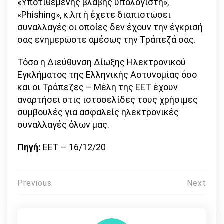
«Υποτιθέμενης βλάβης υπολογιστή»,
«Phishing», κ.λπ ή έχετε διαπιστώσει
συναλλαγές οι οποίες δεν έχουν την έγκρισή
σας ενημερώστε αμέσως την Τράπεζά σας.
Τόσο η Διεύθυνση Δίωξης Ηλεκτρονικού
Εγκλήματος της Ελληνικής Αστυνομίας όσο
και οι Τράπεζες – Μέλη της ΕΕΤ έχουν
αναρτήσει στις ιστοσελίδες τους χρήσιμες
συμβουλές για ασφαλείς ηλεκτρονικές
συναλλαγές όλων μας.
Πηγή:
ΕΕΤ – 16/12/20
Πλοήγηση
Previous
Next
άρθρων