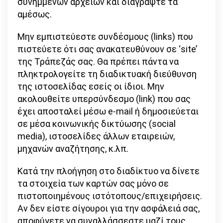
συνημμένων αρχείων και διαγράψτε τα
αμέσως.
Μην εμπιστεύεστε συνδέσμους (links) που
πιστεύετε ότι σας ανακατευθύνουν σε ‘site’
της Τράπεζάς σας. Θα πρέπει πάντα να
πληκτρολογείτε τη διαδικτυακή διεύθυνση
της ιστοσελίδας εσείς οι ίδιοι. Μην
ακολουθείτε υπερσύνδεσμο (link) που σας
έχει αποσταλεί μέσω e-mail ή δημοσιεύεται
σε μέσα κοινωνικής δικτύωσης (social
media), ιστοσελίδες άλλων εταιρειών,
μηχανών αναζήτησης, κ.λπ.
Κατά την πλοήγηση στο διαδίκτυο να δίνετε
τα στοιχεία των καρτών σας μόνο σε
πιστοποιημένους ιστότοπους/επιχειρήσεις.
Αν δεν είστε σίγουροι για την ασφάλειά σας,
αποφύγετε να συναλλάσσεστε μαζί τους.