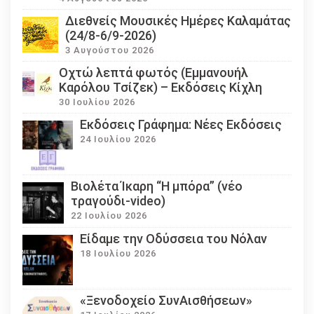
Διεθνείς Μουσικές Ημέρες Καλαμάτας
(24/8-6/9-2026)
3 Αυγούστου 2026
Οχτώ λεπτά φωτός (Εμμανουήλ
Καρόλου Τσίζεκ) – Εκδόσεις Κίχλη
30 Ιουλίου 2026
Εκδόσεις Γράφημα: Νέες Εκδόσεις
24 Ιουλίου 2026
Βιολέτα Ίκαρη “Η μπόρα” (νέο
τραγούδι-video)
22 Ιουλίου 2026
Eίδαμε την Οδύσσεια του Νόλαν
18 Ιουλίου 2026
«Ξενοδοχείο ΣυνΑισθήσεων»