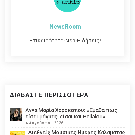
NewsRoom
Επικαιρότητα-Νέα-Ειδήσεις!
ΔΙΑΒΆΣΤΕ ΠΕΡΙΣΣΌΤΕΡΑ
Άννα Μαρία Χαροκόπου: «Έμαθα πως
είσαι μάγκας, είσαι και Bellalou»
4 Αυγούστου 2026
Διεθνείς Μουσικές Ημέρες Καλαμάτας