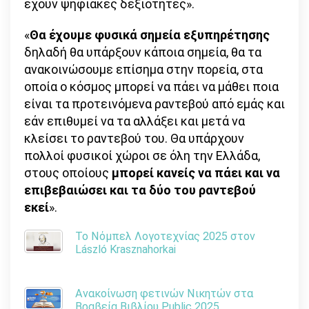
έχουν ψηφιακές δεξιότητες».
«
Θα έχουμε φυσικά σημεία εξυπηρέτησης
δηλαδή θα υπάρξουν κάποια σημεία, θα τα
ανακοινώσουμε επίσημα στην πορεία, στα
οποία ο κόσμος μπορεί να πάει να μάθει ποια
είναι τα προτεινόμενα ραντεβού από εμάς και
εάν επιθυμεί να τα αλλάξει και μετά να
κλείσει το ραντεβού του. Θα υπάρχουν
πολλοί φυσικοί χώροι σε όλη την Ελλάδα,
στους οποίους
μπορεί κανείς να πάει και να
επιβεβαιώσει και τα δύο του ραντεβού
εκεί
».
Το Νόμπελ Λογοτεχνίας 2025 στον
László Krasznahorkai
Ανακοίνωση φετινών Νικητών στα
Βραβεία Βιβλίου Public 2025