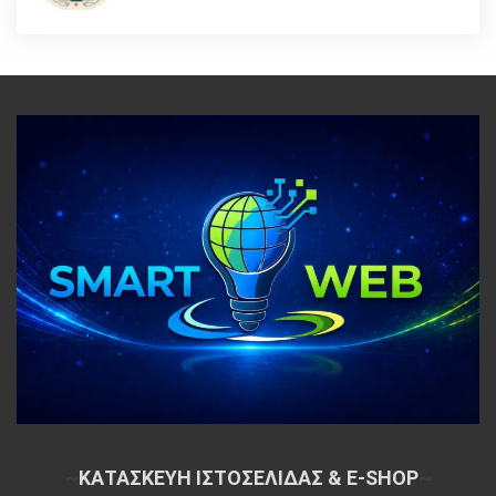
~
ΚΑΤΑΣΚΕΥΗ ΙΣΤΟΣΕΛΙΔΑΣ & E-SHOP
~