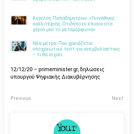
Άγγελος Παπαδημητρίου: «Γεννήθηκα
καλλιτέχνης. Οτιδήποτε έπιανα στα
χέρια μου το μεταμόρφωνα»
Νέα μέτρα: Που χρειάζεται
υποχρεωτικό τεστ για ανεμβολίαστους
– τι θα ισχύει
12/12/20 – primeminister.gr, δηλώσεις
υπουργού Ψηφιακής Διακυβέρνησης
Πλοήγηση
Previous
Next
άρθρων