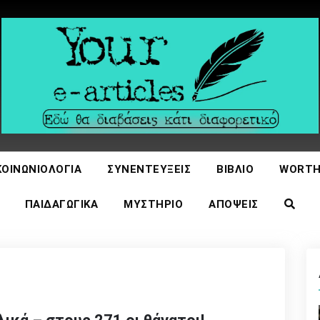
icles
ΚΟΙΝΩΝΙΟΛΟΓΊΑ
ΣΥΝΕΝΤΕΎΞΕΙΣ
ΒΙΒΛΊΟ
WORTH
ΠΑΙΔΑΓΩΓΙΚΆ
ΜΥΣΤΉΡΙΟ
ΑΠΌΨΕΙΣ