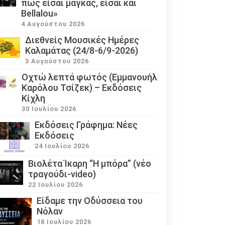
πως είσαι μάγκας, είσαι και
Bellalou»
4 Αυγούστου 2026
Διεθνείς Μουσικές Ημέρες
Καλαμάτας (24/8-6/9-2026)
3 Αυγούστου 2026
Οχτώ λεπτά φωτός (Εμμανουήλ
Καρόλου Τσίζεκ) – Εκδόσεις
Κίχλη
30 Ιουλίου 2026
Εκδόσεις Γράφημα: Νέες
Εκδόσεις
24 Ιουλίου 2026
Βιολέτα Ίκαρη “Η μπόρα” (νέο
τραγούδι-video)
22 Ιουλίου 2026
Eίδαμε την Οδύσσεια του
Νόλαν
18 Ιουλίου 2026