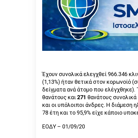
Έχουν συνολικά ελεγχθεί 966.346 κλι
(1,13%) ήταν θετικά στον κορωνοϊό (
δείγματα ανά άτομο που ελέγχθηκε).
θανάτους και
271
θανάτους συνολικά σ
και οι υπόλοιποι άνδρες. Η διάμεση 
78 έτη και το 95,9% είχε κάποιο υποκ
ΕΟΔΥ – 01/09/20