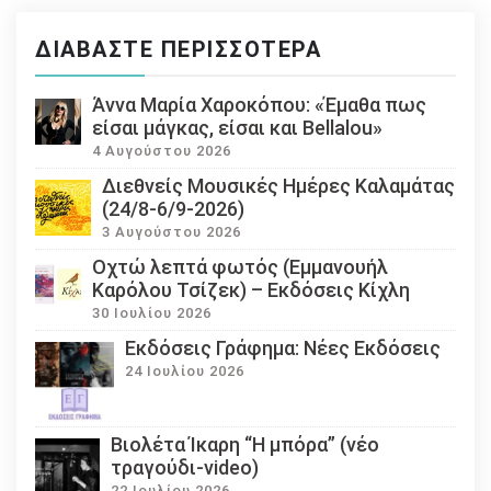
ΔΙΑΒΆΣΤΕ ΠΕΡΙΣΣΌΤΕΡΑ
Άννα Μαρία Χαροκόπου: «Έμαθα πως
είσαι μάγκας, είσαι και Bellalou»
4 Αυγούστου 2026
Διεθνείς Μουσικές Ημέρες Καλαμάτας
(24/8-6/9-2026)
3 Αυγούστου 2026
Οχτώ λεπτά φωτός (Εμμανουήλ
Καρόλου Τσίζεκ) – Εκδόσεις Κίχλη
30 Ιουλίου 2026
Εκδόσεις Γράφημα: Νέες Εκδόσεις
24 Ιουλίου 2026
Βιολέτα Ίκαρη “Η μπόρα” (νέο
τραγούδι-video)
22 Ιουλίου 2026