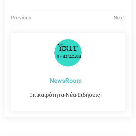
Πλοήγηση
Previous
Next
άρθρων
NewsRoom
Επικαιρότητα-Νέα-Ειδήσεις!