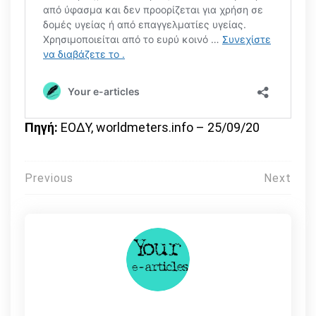
Πηγή:
ΕΟΔΥ, worldmeters.info – 25/09/20
Πλοήγηση
Previous
Next
άρθρων