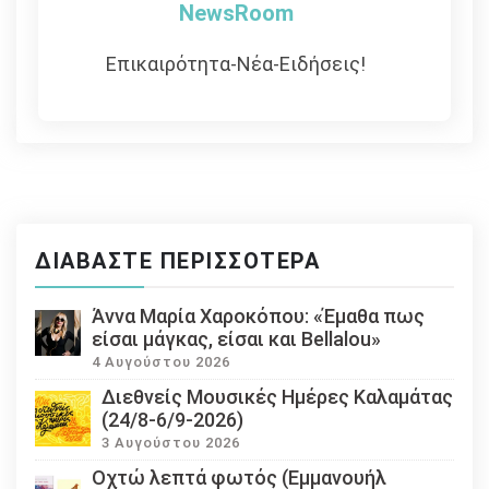
NewsRoom
Επικαιρότητα-Νέα-Ειδήσεις!
ΔΙΑΒΆΣΤΕ ΠΕΡΙΣΣΌΤΕΡΑ
Άννα Μαρία Χαροκόπου: «Έμαθα πως
είσαι μάγκας, είσαι και Bellalou»
4 Αυγούστου 2026
Διεθνείς Μουσικές Ημέρες Καλαμάτας
(24/8-6/9-2026)
3 Αυγούστου 2026
Οχτώ λεπτά φωτός (Εμμανουήλ