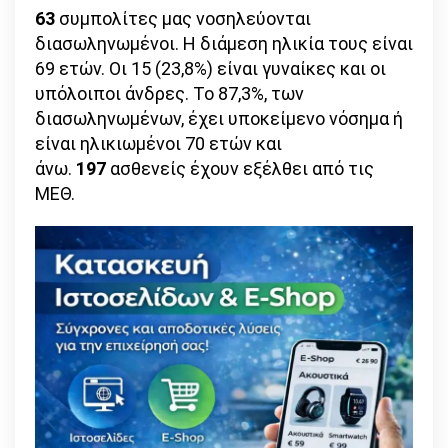
63
συμπολίτες μας νοσηλεύονται
διασωληνωμένοι. Η διάμεση ηλικία τους είναι
69 ετών. Οι 15 (23,8%) είναι γυναίκες και οι
υπόλοιποι άνδρες. To 87,3%, των
διασωληνωμένων, έχει υποκείμενο νόσημα ή
είναι ηλικιωμένοι 70 ετών και
άνω.
197
ασθενείς έχουν εξέλθει από τις
ΜΕΘ.