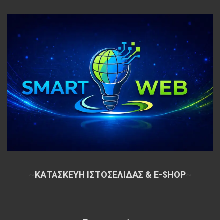
~
ΚΑΤΑΣΚΕΥΗ ΙΣΤΟΣΕΛΙΔΑΣ & E-SHOP
~