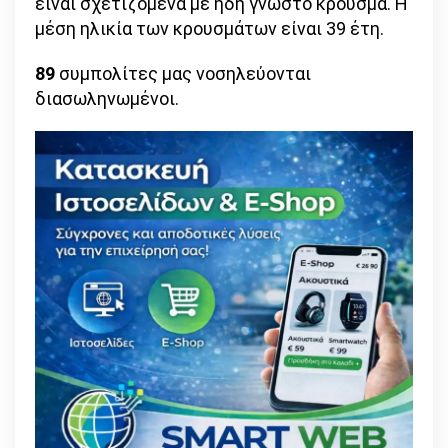
είναι σχετιζόμενα με ήδη γνωστό κρούσμα. Η
μέση ηλικία των κρουσμάτων είναι 39 έτη.
89
συμπολίτες μας νοσηλεύονται
διασωληνωμένοι.