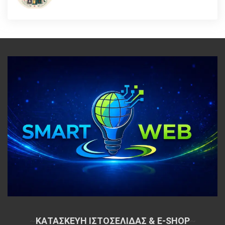
~
ΚΑΤΑΣΚΕΥΗ ΙΣΤΟΣΕΛΙΔΑΣ & E-SHOP
~