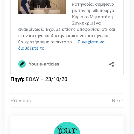
Πηγή:
ΕΟΔΥ – 23/10/20
Πλοήγηση
Previous
Next
άρθρων