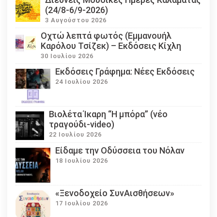
(24/8-6/9-2026)
3 Αυγούστου 2026
Οχτώ λεπτά φωτός (Εμμανουήλ
Καρόλου Τσίζεκ) – Εκδόσεις Κίχλη
30 Ιουλίου 2026
Εκδόσεις Γράφημα: Νέες Εκδόσεις
24 Ιουλίου 2026
Βιολέτα Ίκαρη “Η μπόρα” (νέο
τραγούδι-video)
22 Ιουλίου 2026
Eίδαμε την Οδύσσεια του Νόλαν
18 Ιουλίου 2026
«Ξενοδοχείο ΣυνΑισθήσεων»
17 Ιουλίου 2026