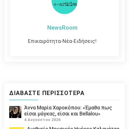
NewsRoom
Επικαιρότητα-Νέα-Ειδήσεις!
ΔΙΑΒΆΣΤΕ ΠΕΡΙΣΣΌΤΕΡΑ
Άννα Μαρία Χαροκόπου: «Έμαθα πως
είσαι μάγκας, είσαι και Bellalou»
4 Αυγούστου 2026
Διεθνείς Μουσικές Ημέρες Καλαμάτας