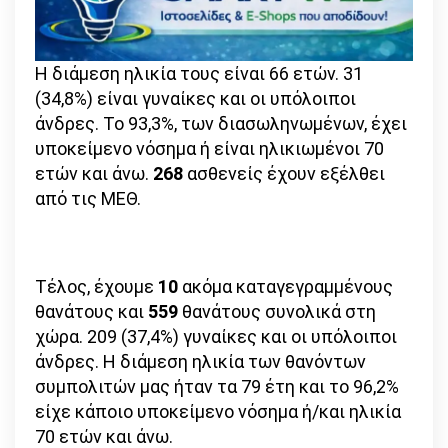
Η διάμεση ηλικία τους είναι 66 ετών. 31
(34,8%) είναι γυναίκες και οι υπόλοιποι
άνδρες. To 93,3%, των διασωληνωμένων, έχει
υποκείμενο νόσημα ή είναι ηλικιωμένοι 70
ετών και άνω.
268
ασθενείς έχουν εξέλθει
από τις ΜΕΘ.
Τέλος, έχουμε
10
ακόμα καταγεγραμμένους
θανάτους και
559
θανάτους συνολικά στη
χώρα. 209 (37,4%) γυναίκες και οι υπόλοιποι
άνδρες. Η διάμεση ηλικία των θανόντων
συμπολιτών μας ήταν τα 79 έτη και το 96,2%
είχε κάποιο υποκείμενο νόσημα ή/και ηλικία
70 ετών και άνω.