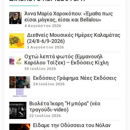
Άννα Μαρία Χαροκόπου: «Έμαθα πως
είσαι μάγκας, είσαι και Bellalou»
4 Αυγούστου 2026
Διεθνείς Μουσικές Ημέρες Καλαμάτας
(24/8-6/9-2026)
3 Αυγούστου 2026
Οχτώ λεπτά φωτός (Εμμανουήλ
Καρόλου Τσίζεκ) – Εκδόσεις Κίχλη
30 Ιουλίου 2026
Εκδόσεις Γράφημα: Νέες Εκδόσεις
24 Ιουλίου 2026
Βιολέτα Ίκαρη “Η μπόρα” (νέο
τραγούδι-video)
22 Ιουλίου 2026
Eίδαμε την Οδύσσεια του Νόλαν