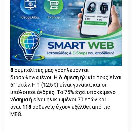
8
συμπολίτες μας νοσηλεύονται
διασωληνωμένοι. Η διάμεση ηλικία τους είναι
61 ετών. Η 1 (12,5%) είναι γυναίκα και οι
υπόλοιποι άνδρες. To 75% έχει υποκείμενο
νόσημα ή είναι ηλικιωμένοι 70 ετών και
άνω.
118
ασθενείς έχουν εξέλθει από τις
ΜΕΘ.