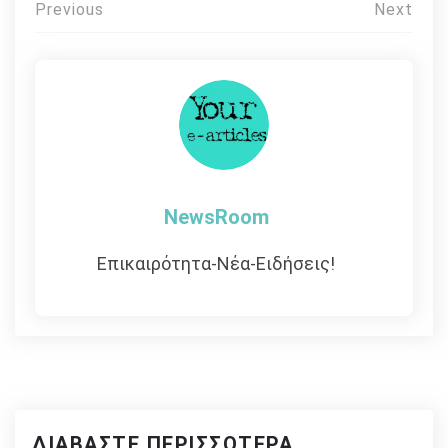
Πλοήγηση
Previous
Next
άρθρων
NewsRoom
Επικαιρότητα-Νέα-Ειδήσεις!
ΔΙΑΒΆΣΤΕ ΠΕΡΙΣΣΌΤΕΡΑ