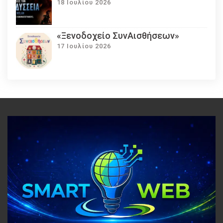
18 Ιουλίου 2026
«Ξενοδοχείο ΣυνΑισθήσεων»
17 Ιουλίου 2026