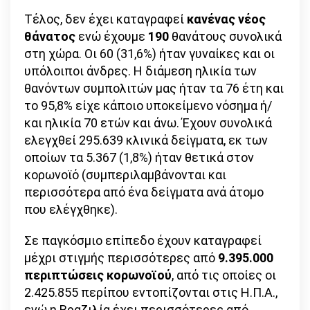
Τέλος, δεν έχει καταγραφεί
κανένας νέος
θάνατος
ενώ έχουμε
190
θανάτους συνολικά
στη χώρα. Οι 60 (31,6%) ήταν γυναίκες και οι
υπόλοιποι άνδρες. Η διάμεση ηλικία των
θανόντων συμπολιτών μας ήταν τα 76 έτη και
το 95,8% είχε κάποιο υποκείμενο νόσημα ή/
και ηλικία 70 ετών και άνω. Έχουν συνολικά
ελεγχθεί 295.639 κλινικά δείγματα, εκ των
οποίων τα 5.367 (1,8%) ήταν θετικά στον
κορωνοϊό (συμπεριλαμβάνονται και
περισσότερα από ένα δείγματα ανά άτομο
που ελέγχθηκε).
Σε παγκόσμιο επίπεδο έχουν καταγραφεί
μέχρι στιγμής περισσότερες από
9.395.000
περιπτώσεις κορωνοϊού
, από τις οποίες οι
2.425.855 περίπου εντοπίζονται στις Η.Π.Α.,
ενώ η Βραζιλία έχει περισσότερες από