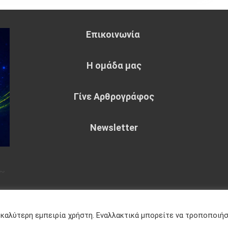
Επικοινωνία
Η ομάδα μας
Γίνε Αρθρογράφος
Newsletter
~
eme : by
Sparkle Themes
Πολιτική
 καλύτερη εμπειρία χρήστη. Εναλλακτικά μπορείτε να τροποποιή