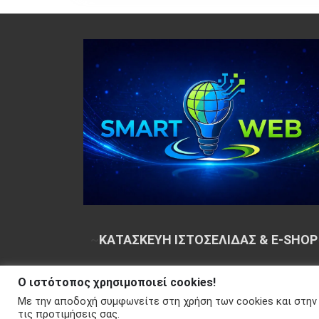
~
ΚΑΤΑΣΚΕΥΗ ΙΣΤΟΣΕΛΙΔΑΣ & E-SHOP
Ο ιστότοπος χρησιμοποιεί cookies!
Copyright © 2026 Your e-articles - WordPress Th
Με την αποδοχή συμφωνείτε στη χρήση των cookies και στην
Απορρήτου
τις προτιμήσεις σας.