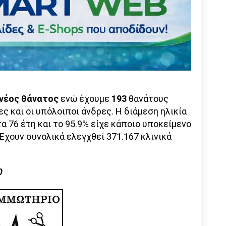
 νέος θάνατος
ενώ έχουμε
193
θανάτους
ες και οι υπόλοιποι άνδρες. Η διάμεση ηλικία
 76 έτη και το 95.9% είχε κάποιο υποκείμενο
 Έχουν συνολικά ελεγχθεί 371.167 κλινικά
0