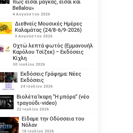
πως είσαι μάγκας, είσαι και
Bellalou»
4 Αυγούστου 2026
Διεθνείς Μουσικές Ημέρες
Καλαμάτας (24/8-6/9-2026)
3 Αυγούστου 2026
Οχτώ λεπτά φωτός (Εμμανουήλ
Καρόλου Τσίζεκ) – Εκδόσεις
Κίχλη
30 Ιουλίου 2026
Εκδόσεις Γράφημα: Νέες
Εκδόσεις
24 Ιουλίου 2026
Βιολέτα Ίκαρη “Η μπόρα” (νέο
τραγούδι-video)
22 Ιουλίου 2026
Eίδαμε την Οδύσσεια του
Νόλαν
18 Ιουλίου 2026