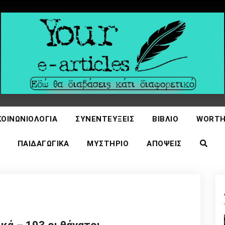
icles
ΚΟΙΝΩΝΙΟΛΟΓΊΑ
ΣΥΝΕΝΤΕΎΞΕΙΣ
ΒΙΒΛΊΟ
WORTH
ΠΑΙΔΑΓΩΓΙΚΆ
ΜΥΣΤΉΡΙΟ
ΑΠΌΨΕΙΣ