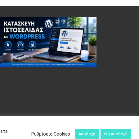
σετε
Ρυθμίσεις Cookies
Αποδοχή
Μη Αποδοχή