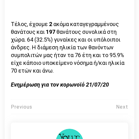
Τέλος, έχουμε
2
ακόμα καταγεγραμμένους
θανάτους και
197
θανάτους συνολικά στη
χώρα. 64 (32.5%) γυναίκες και οι υπόλοιποι
άνδρες. Η διάμεση ηλικία των θανόντων
συμπολιτών μας ήταν τα 76 έτη και το 95.9%
είχε κάποιο υποκείμενο νόσημα ή/και ηλικία
70 ετών και άνω.
Ενημέρωση για τον κορωνοϊό 21/07/20
Πλοήγηση
Previous
Next
άρθρων