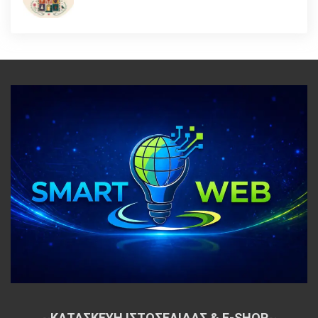
~
ΚΑΤΑΣΚΕΥΗ ΙΣΤΟΣΕΛΙΔΑΣ & E-SHOP
~