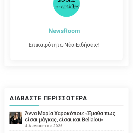
NewsRoom
Επικαιρότητα-Νέα-Ειδήσεις!
ΔΙΑΒΆΣΤΕ ΠΕΡΙΣΣΌΤΕΡΑ
Άννα Μαρία Χαροκόπου: «Έμαθα πως
είσαι μάγκας, είσαι και Bellalou»
4 Αυγούστου 2026