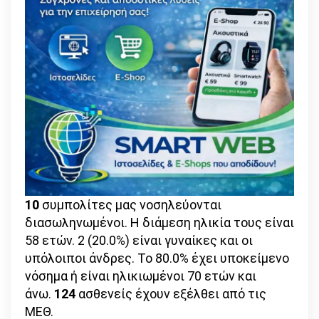
10
συμπολίτες μας νοσηλεύονται
διασωληνωμένοι. Η διάμεση ηλικία τους είναι
58 ετών. 2 (20.0%) είναι γυναίκες και οι
υπόλοιποι άνδρες. To 80.0% έχει υποκείμενο
νόσημα ή είναι ηλικιωμένοι 70 ετών και
άνω.
124
ασθενείς έχουν εξέλθει από τις
ΜΕΘ.