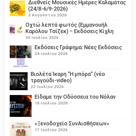
Διεθνείς Μουσικές Ημέρες Καλαμάτας
(24/8-6/9-2026)
3 Αυγούστου 2026
Οχτώ λεπτά φωτός (Εμμανουήλ
Καρόλου Τσίζεκ) – Εκδόσεις Κίχλη
30 Ιουλίου 2026
Εκδόσεις Γράφημα: Νέες Εκδόσεις
24 Ιουλίου 2026
Βιολέτα Ίκαρη “Η μπόρα” (νέο
τραγούδι-video)
22 Ιουλίου 2026
Eίδαμε την Οδύσσεια του Νόλαν
18 Ιουλίου 2026
«Ξενοδοχείο ΣυνΑισθήσεων»
17 Ιουλίου 2026