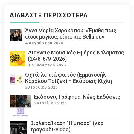
ΔΙΑΒΆΣΤΕ ΠΕΡΙΣΣΌΤΕΡΑ
Άννα Μαρία Χαροκόπου: «Έμαθα πως
είσαι μάγκας, είσαι και Bellalou»
4 Αυγούστου 2026
Διεθνείς Μουσικές Ημέρες Καλαμάτας
(24/8-6/9-2026)
3 Αυγούστου 2026
Οχτώ λεπτά φωτός (Εμμανουήλ
Καρόλου Τσίζεκ) – Εκδόσεις Κίχλη
30 Ιουλίου 2026
Εκδόσεις Γράφημα: Νέες Εκδόσεις
24 Ιουλίου 2026
Βιολέτα Ίκαρη “Η μπόρα” (νέο
τραγούδι-video)