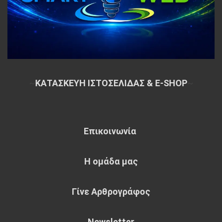
~
ΚΑΤΑΣΚΕΥΗ ΙΣΤΟΣΕΛΙΔΑΣ & E-SHOP
~
Επικοινωνία
Η ομάδα μας
Γίνε Αρθρογράφος
Newsletter