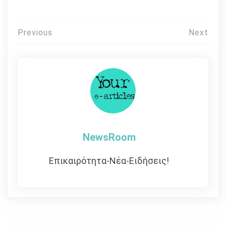
Πλοήγηση
Previous
Next
άρθρων
NewsRoom
Επικαιρότητα-Νέα-Ειδήσεις!