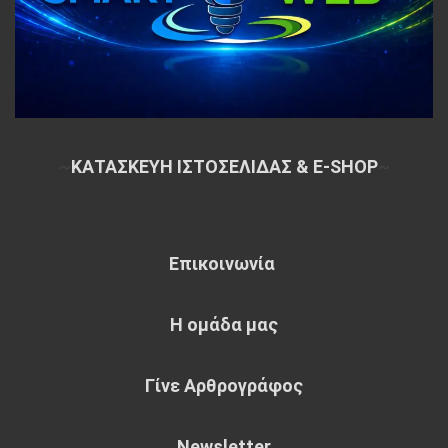
~
ΚΑΤΑΣΚΕΥΗ ΙΣΤΟΣΕΛΙΔΑΣ & E-SHOP
~
Επικοινωνία
Η ομάδα μας
Γίνε Αρθρογράφος
Newsletter