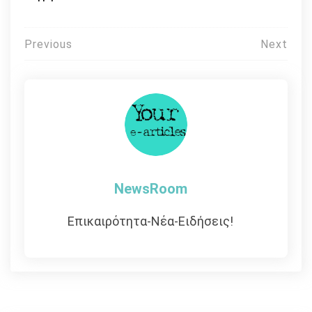
Πλοήγηση
Previous
Next
άρθρων
NewsRoom
Επικαιρότητα-Νέα-Ειδήσεις!