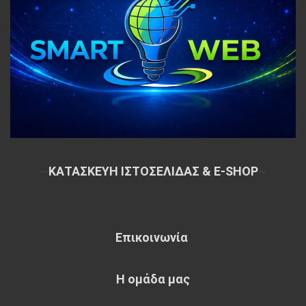
~
ΚΑΤΑΣΚΕΥΗ ΙΣΤΟΣΕΛΙΔΑΣ & E-SHOP
~
Επικοινωνία
Η ομάδα μας