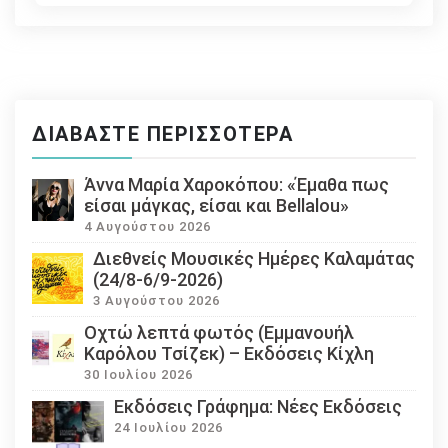
ΔΙΑΒΆΣΤΕ ΠΕΡΙΣΣΌΤΕΡΑ
Άννα Μαρία Χαροκόπου: «Έμαθα πως
είσαι μάγκας, είσαι και Bellalou»
4 Αυγούστου 2026
Διεθνείς Μουσικές Ημέρες Καλαμάτας
(24/8-6/9-2026)
3 Αυγούστου 2026
Οχτώ λεπτά φωτός (Εμμανουήλ
Καρόλου Τσίζεκ) – Εκδόσεις Κίχλη
30 Ιουλίου 2026
Εκδόσεις Γράφημα: Νέες Εκδόσεις
24 Ιουλίου 2026