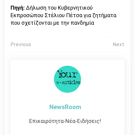
Πηγή:
Δήλωση του Κυβερνητικού
Εκπροσώπου Στέλιου Πέτσα για ζητήματα
που σχετίζονται με την πανδημία
Πλοήγηση
Previous
Next
άρθρων
NewsRoom
Επικαιρότητα-Νέα-Ειδήσεις!