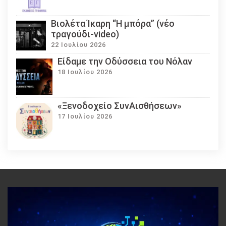
Βιολέτα Ίκαρη “Η μπόρα” (νέο
τραγούδι-video)
22 Ιουλίου 2026
Eίδαμε την Οδύσσεια του Νόλαν
18 Ιουλίου 2026
«Ξενοδοχείο ΣυνΑισθήσεων»
17 Ιουλίου 2026