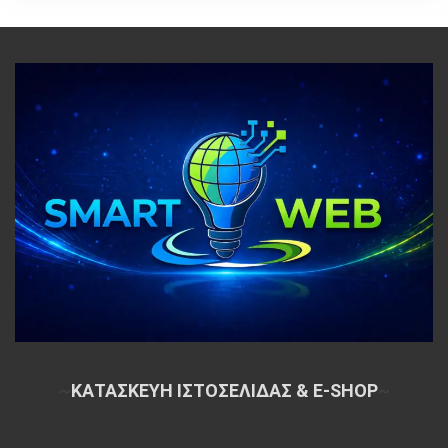
~
ΚΑΤΑΣΚΕΥΗ ΙΣΤΟΣΕΛΙΔΑΣ & E-SHOP
~