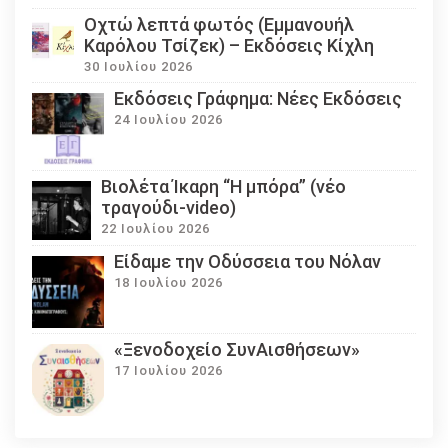
Οχτώ λεπτά φωτός (Εμμανουήλ
Καρόλου Τσίζεκ) – Εκδόσεις Κίχλη
30 Ιουλίου 2026
Εκδόσεις Γράφημα: Νέες Εκδόσεις
24 Ιουλίου 2026
Βιολέτα Ίκαρη “Η μπόρα” (νέο
τραγούδι-video)
22 Ιουλίου 2026
Eίδαμε την Οδύσσεια του Νόλαν
18 Ιουλίου 2026
«Ξενοδοχείο ΣυνΑισθήσεων»
17 Ιουλίου 2026