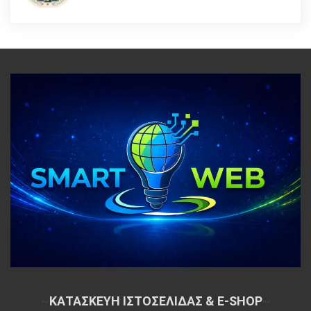
~
ΚΑΤΑΣΚΕΥΗ ΙΣΤΟΣΕΛΙΔΑΣ & E-SHOP
~