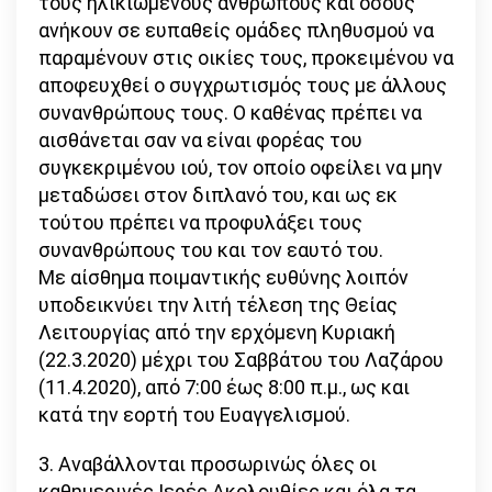
τους ηλικιωμένους ανθρώπους και όσους
ανήκουν σε ευπαθείς ομάδες πληθυσμού να
παραμένουν στις οικίες τους, προκειμένου να
αποφευχθεί ο συγχρωτισμός τους με άλλους
συνανθρώπους τους. Ο καθένας πρέπει να
αισθάνεται σαν να είναι φορέας του
συγκεκριμένου ιού, τον οποίο οφείλει να μην
μεταδώσει στον διπλανό του, και ως εκ
τούτου πρέπει να προφυλάξει τους
συνανθρώπους του και τον εαυτό του.
Με αίσθημα ποιμαντικής ευθύνης λοιπόν
υποδεικνύει την λιτή τέλεση της Θείας
Λειτουργίας από την ερχόμενη Κυριακή
(22.3.2020) μέχρι του Σαββάτου του Λαζάρου
(11.4.2020), από 7:00 έως 8:00 π.μ., ως και
κατά την εορτή του Ευαγγελισμού.
3. Αναβάλλονται προσωρινώς όλες οι
καθημερινές Ιερές Ακολουθίες και όλα τα