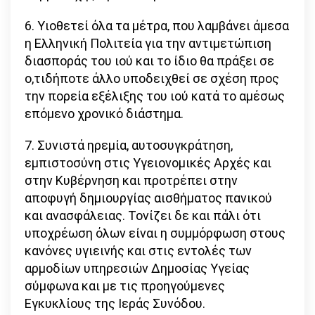
6. Υιοθετεί όλα τα μέτρα, που λαμβάνει άμεσα
η Ελληνική Πολιτεία για την αντιμετώπιση
διασποράς του ιού και το ίδιο θα πράξει σε
ο,τιδήποτε άλλο υποδειχθεί σε σχέση προς
την πορεία εξέλιξης του ιού κατά το αμέσως
επόμενο χρονικό διάστημα.
7. Συνιστά ηρεμία, αυτοσυγκράτηση,
εμπιστοσύνη στις Υγειονομικές Αρχές και
στην Κυβέρνηση και προτρέπει στην
αποφυγή δημιουργίας αισθήματος πανικού
και ανασφάλειας. Τονίζει δε και πάλι ότι
υποχρέωση όλων είναι η συμμόρφωση στους
κανόνες υγιεινής και στις εντολές των
αρμοδίων υπηρεσιών Δημοσίας Υγείας
σύμφωνα και με τις προηγούμενες
Εγκυκλίους της Ιεράς Συνόδου.