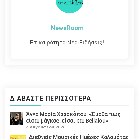
NewsRoom
Επικαιρότητα-Νέα-Ειδήσεις!
ΔΙΑΒΆΣΤΕ ΠΕΡΙΣΣΌΤΕΡΑ
Άννα Μαρία Χαροκόπου: «Έμαθα πως
είσαι μάγκας, είσαι και Bellalou»
4 Αυγούστου 2026
Διεθνείς Μουσικές Ημέρες Καλαμάτας