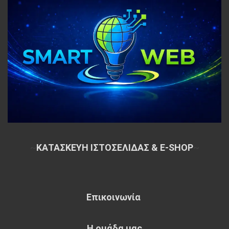
~
ΚΑΤΑΣΚΕΥΗ ΙΣΤΟΣΕΛΙΔΑΣ & E-SHOP
~
Επικοινωνία
Η ομάδα μας