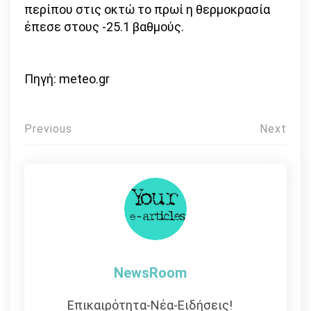
περίπου στις οκτώ το πρωί η θερμοκρασία
έπεσε στους -25.1 βαθμούς.
Πηγή: meteo.gr
Πλοήγηση
Previous
Next
άρθρων
NewsRoom
Επικαιρότητα-Νέα-Ειδήσεις!