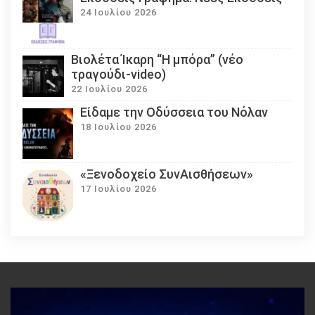
24 Ιουλίου 2026
Βιολέτα Ίκαρη “Η μπόρα” (νέο
τραγούδι-video)
22 Ιουλίου 2026
Eίδαμε την Οδύσσεια του Νόλαν
18 Ιουλίου 2026
«Ξενοδοχείο ΣυνΑισθήσεων»
17 Ιουλίου 2026