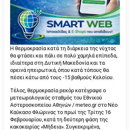
Η θερμοκρασία κατά τη διάρκεια της νύχτας
θα φτάσει και πάλι σε πολύ χαμηλά επίπεδα,
ιδιαίτερα στη Δυτική Μακεδονία και τα
ορεινά ηπειρωτικά, όπου κατά τόπους θα
πέσει κάτω από τους -15 βαθμούς Κελσίου.
Τέλος, θερμοκρασία ρεκόρ κατέγραψε ο
μετεωρολογικός σταθμός του Εθνικού
Αστεροσκοπείου Αθηνών / meteo.gr στο Νέο
Καύκασο Φλώρινας το πρωί της Τρίτης 16
Φεβρουαρίου, κατά τη δεύτερη φάση της
κακοκαιρίας «Μήδεια». Συγκεκριμένα,