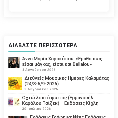
ΔΙΑΒΆΣΤΕ ΠΕΡΙΣΣΌΤΕΡΑ
Άννα Μαρία Χαροκόπου: «Έμαθα πως
είσαι μάγκας, είσαι και Bellalou»
4 Αυγούστου 2026
Διεθνείς Μουσικές Ημέρες Καλαμάτας
(24/8-6/9-2026)
3 Αυγούστου 2026
Οχτώ λεπτά φωτός (Εμμανουήλ
Καρόλου Τσίζεκ) – Εκδόσεις Κίχλη
30 Ιουλίου 2026
Εκδόσεις Γράφημα: Νέες Εκδόσεις