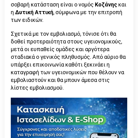
σοβαρή κατάσταση είναι ο νομός
Κοζάνης
και
η
Δυτική Αττική
, σύμφωνα με την επιτροπή
των ειδικών.
Σχετικά με τον εμβολιασμό, τόνισε ότι θα
δοθεί προτεραιότητα στους υγειονομικούς,
μετά οι ευπαθείς ομάδες και αργότερα
σταδιακά ο γενικός πληθυσμός. Από αύριο θα
υπάρξει επικοινωνία καθότι ξεκινάει η
καταγραφή των υγειονομικών που θέλουν να
εμβολιαστούν και θα μπουν άμεσα στις
λίστες εμβολιασμού.