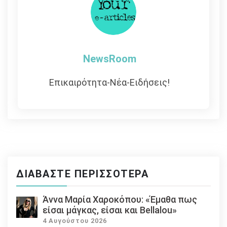
NewsRoom
Επικαιρότητα-Νέα-Ειδήσεις!
ΔΙΑΒΆΣΤΕ ΠΕΡΙΣΣΌΤΕΡΑ
Άννα Μαρία Χαροκόπου: «Έμαθα πως
είσαι μάγκας, είσαι και Bellalou»
4 Αυγούστου 2026