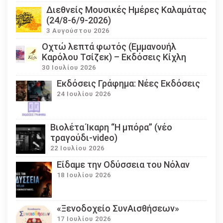
Διεθνείς Μουσικές Ημέρες Καλαμάτας
(24/8-6/9-2026)
3 Αυγούστου 2026
Οχτώ λεπτά φωτός (Εμμανουήλ
Καρόλου Τσίζεκ) – Εκδόσεις Κίχλη
30 Ιουλίου 2026
Εκδόσεις Γράφημα: Νέες Εκδόσεις
24 Ιουλίου 2026
Βιολέτα Ίκαρη “Η μπόρα” (νέο
τραγούδι-video)
22 Ιουλίου 2026
Eίδαμε την Οδύσσεια του Νόλαν
18 Ιουλίου 2026
«Ξενοδοχείο ΣυνΑισθήσεων»
17 Ιουλίου 2026