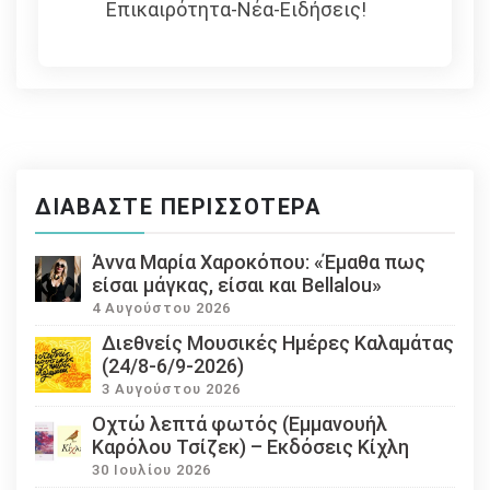
Επικαιρότητα-Νέα-Ειδήσεις!
ΔΙΑΒΆΣΤΕ ΠΕΡΙΣΣΌΤΕΡΑ
Άννα Μαρία Χαροκόπου: «Έμαθα πως
είσαι μάγκας, είσαι και Bellalou»
4 Αυγούστου 2026
Διεθνείς Μουσικές Ημέρες Καλαμάτας
(24/8-6/9-2026)
3 Αυγούστου 2026
Οχτώ λεπτά φωτός (Εμμανουήλ
Καρόλου Τσίζεκ) – Εκδόσεις Κίχλη
30 Ιουλίου 2026