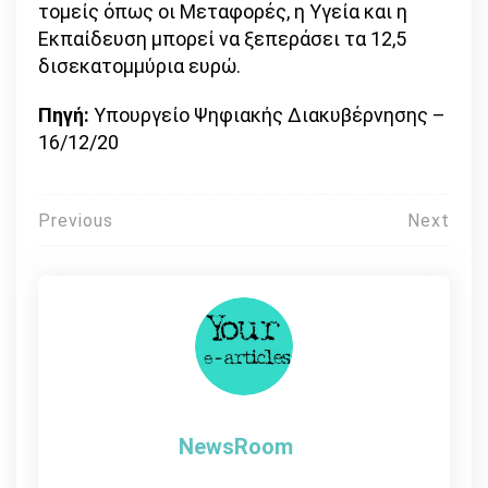
τομείς όπως οι Μεταφορές, η Υγεία και η
Εκπαίδευση μπορεί να ξεπεράσει τα 12,5
δισεκατομμύρια ευρώ.
Πηγή:
Υπουργείο Ψηφιακής Διακυβέρνησης –
16/12/20
Πλοήγηση
Previous
Next
άρθρων
NewsRoom