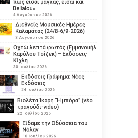
πως είσαι μάγκας, είσαι και
Bellalou»
4 Αυγούστου 2026
Διεθνείς Μουσικές Ημέρες
Καλαμάτας (24/8-6/9-2026)
3 Αυγούστου 2026
Οχτώ λεπτά φωτός (Εμμανουήλ
Καρόλου Τσίζεκ) – Εκδόσεις
Κίχλη
30 Ιουλίου 2026
Εκδόσεις Γράφημα: Νέες
Εκδόσεις
24 Ιουλίου 2026
Βιολέτα Ίκαρη “Η μπόρα” (νέο
τραγούδι-video)
22 Ιουλίου 2026
Eίδαμε την Οδύσσεια του
Νόλαν
18 Ιουλίου 2026