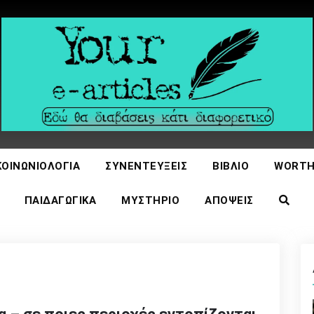
icles
ΚΟΙΝΩΝΙΟΛΟΓΊΑ
ΣΥΝΕΝΤΕΎΞΕΙΣ
ΒΙΒΛΊΟ
WORTH
ΠΑΙΔΑΓΩΓΙΚΆ
ΜΥΣΤΉΡΙΟ
ΑΠΌΨΕΙΣ