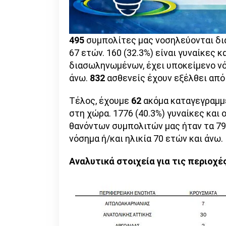
495
συμπολίτες μας νοσηλεύονται δια
67 ετών. 160 (32.3%) είναι γυναίκες κ
διασωληνωμένων, έχει υποκείμενο νόσ
άνω.
832
ασθενείς έχουν εξέλθει από
Τέλος, έχουμε
62
ακόμα καταγεγραμμ
στη χώρα. 1776 (40.3%) γυναίκες και 
θανόντων συμπολιτών μας ήταν τα 79 
νόσημα ή/και ηλικία 70 ετών και άνω.
Αναλυτικά στοιχεία για τις περιοχέ