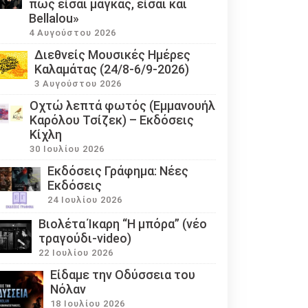
πως είσαι μάγκας, είσαι και
Bellalou»
4 Αυγούστου 2026
Διεθνείς Μουσικές Ημέρες
Καλαμάτας (24/8-6/9-2026)
3 Αυγούστου 2026
Οχτώ λεπτά φωτός (Εμμανουήλ
Καρόλου Τσίζεκ) – Εκδόσεις
Κίχλη
30 Ιουλίου 2026
Εκδόσεις Γράφημα: Νέες
Εκδόσεις
24 Ιουλίου 2026
Βιολέτα Ίκαρη “Η μπόρα” (νέο
τραγούδι-video)
22 Ιουλίου 2026
Eίδαμε την Οδύσσεια του
Νόλαν
18 Ιουλίου 2026