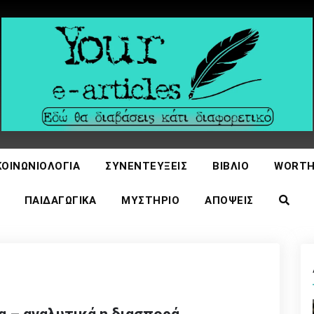
icles
ΚΟΙΝΩΝΙΟΛΟΓΊΑ
ΣΥΝΕΝΤΕΎΞΕΙΣ
ΒΙΒΛΊΟ
WORTH
ΠΑΙΔΑΓΩΓΙΚΆ
ΜΥΣΤΉΡΙΟ
ΑΠΌΨΕΙΣ