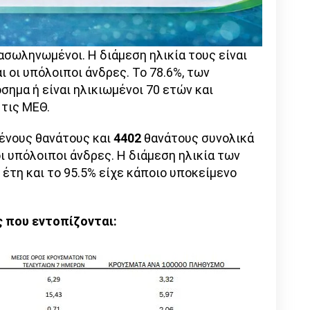
σωληνωμένοι. Η διάμεση ηλικία τους είναι
αι οι υπόλοιποι άνδρες. To 78.6%, των
ημα ή είναι ηλικιωμένοι 70 ετών και
 τις ΜΕΘ.
ένους θανάτους και
4402
θανάτους συνολικά
οι υπόλοιποι άνδρες. Η διάμεση ηλικία των
έτη και το 95.5% είχε κάποιο υποκείμενο
ς που εντοπίζονται: