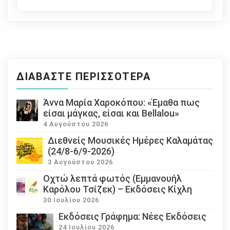
ΔΙΑΒΆΣΤΕ ΠΕΡΙΣΣΌΤΕΡΑ
Άννα Μαρία Χαροκόπου: «Έμαθα πως
είσαι μάγκας, είσαι και Bellalou»
4 Αυγούστου 2026
Διεθνείς Μουσικές Ημέρες Καλαμάτας
(24/8-6/9-2026)
3 Αυγούστου 2026
Οχτώ λεπτά φωτός (Εμμανουήλ
Καρόλου Τσίζεκ) – Εκδόσεις Κίχλη
30 Ιουλίου 2026
Εκδόσεις Γράφημα: Νέες Εκδόσεις
24 Ιουλίου 2026