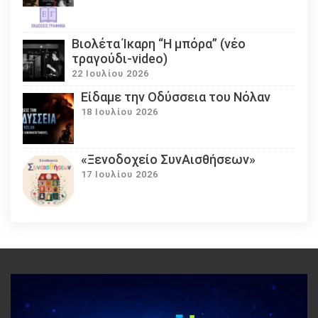
Βιολέτα Ίκαρη “Η μπόρα” (νέο
τραγούδι-video)
22 Ιουλίου 2026
Eίδαμε την Οδύσσεια του Νόλαν
18 Ιουλίου 2026
«Ξενοδοχείο ΣυνΑισθήσεων»
17 Ιουλίου 2026