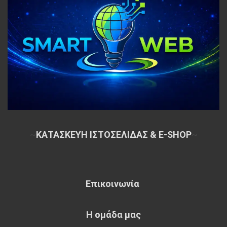
~
ΚΑΤΑΣΚΕΥΗ ΙΣΤΟΣΕΛΙΔΑΣ & E-SHOP
~
Επικοινωνία
Η ομάδα μας