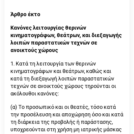
Άρθρο έκτο
Κανόνες λειτουργίας θερινών
κινηματογράφων, θεάτρων, και διεξαγωγής
λοιπών παραστατικών τεχνών σε
ανοικτούς χώρους
1. Κατά τη λειτουργία των θερινών
κινηματογράφων και θεάτρων, καθώς και
κατά τη διεξαγωγή λοιπών παραστατικών
τεχνών σε ανοικτούς χώρους τηρούνται οι
ακόλουθοι κανόνες:
(α) Το προσωπικό και οι θεατές, τόσο κατά
την προσέλευση και αποχώρηση όσο και κατά
τη διάρκεια της προβολής ή παράστασης,
υποχρεούνται στη χρήση μη ιατρικής μάσκας