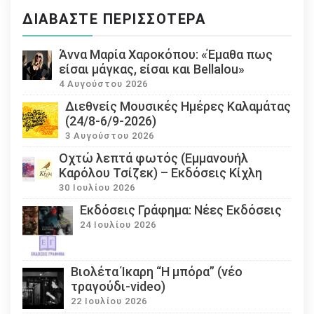
ΔΙΑΒΆΣΤΕ ΠΕΡΙΣΣΌΤΕΡΑ
Άννα Μαρία Χαροκόπου: «Έμαθα πως
είσαι μάγκας, είσαι και Bellalou»
4 Αυγούστου 2026
Διεθνείς Μουσικές Ημέρες Καλαμάτας
(24/8-6/9-2026)
3 Αυγούστου 2026
Οχτώ λεπτά φωτός (Εμμανουήλ
Καρόλου Τσίζεκ) – Εκδόσεις Κίχλη
30 Ιουλίου 2026
Εκδόσεις Γράφημα: Νέες Εκδόσεις
24 Ιουλίου 2026
Βιολέτα Ίκαρη “Η μπόρα” (νέο
τραγούδι-video)
22 Ιουλίου 2026