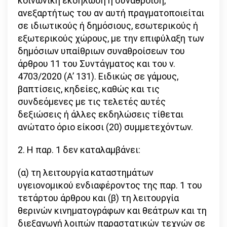
κοινωνική εκδήλωση ή συνάθροιση,
ανεξαρτήτως του αν αυτή πραγματοποιείται
σε ιδιωτικούς ή δημόσιους, εσωτερικούς ή
εξωτερικούς χώρους, με την επιφύλαξη των
δημόσιων υπαίθριων συναθροίσεων του
άρθρου 11 του Συντάγματος και του ν.
4703/2020 (Α’ 131). Ειδικώς σε γάμους,
βαπτίσεις, κηδείες, καθώς και τις
συνδεόμενες με τις τελετές αυτές
δεξιώσεις ή άλλες εκδηλώσεις τίθεται
ανώτατο όριο είκοσι (20) συμμετεχόντων.
2. Η παρ. 1 δεν καταλαμβάνει:
(α) τη λειτουργία καταστημάτων
υγειονομικού ενδιαφέροντος της παρ. 1 του
τετάρτου άρθρου και (β) τη λειτουργία
θερινών κινηματογράφων και θεάτρων και τη
διεξαγωγή λοιπών παραστατικών τεχνών σε