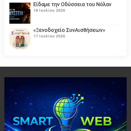
Eίδαμε την Οδύσσεια του Νόλαν
18 Ιουλίου 2026
«Ξενοδοχείο ΣυνΑισθήσεων»
17 Ιουλίου 2026