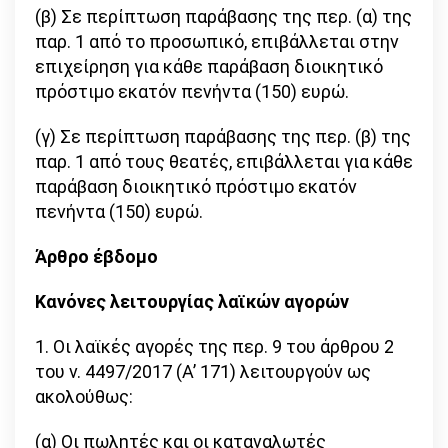
(β) Σε περίπτωση παράβασης της περ. (α) της
παρ. 1 από το προσωπικό, επιβάλλεται στην
επιχείρηση για κάθε παράβαση διοικητικό
πρόστιμο εκατόν πενήντα (150) ευρώ.
(γ) Σε περίπτωση παράβασης της περ. (β) της
παρ. 1 από τους θεατές, επιβάλλεται για κάθε
παράβαση διοικητικό πρόστιμο εκατόν
πενήντα (150) ευρώ.
Άρθρο έβδομο
Κανόνες λειτουργίας λαϊκών αγορών
1. Οι λαϊκές αγορές της περ. 9 του άρθρου 2
του ν. 4497/2017 (Α’ 171) λειτουργούν ως
ακολούθως:
(α) Οι πωλητές και οι καταναλωτές