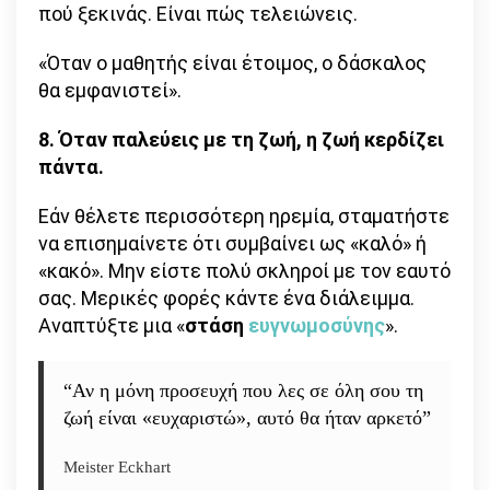
πού ξεκινάς. Είναι πώς τελειώνεις.
«Όταν ο μαθητής είναι έτοιμος, ο δάσκαλος
θα εμφανιστεί».
8. Όταν παλεύεις με τη ζωή, η ζωή κερδίζει
πάντα.
Εάν θέλετε περισσότερη ηρεμία, σταματήστε
να επισημαίνετε ότι συμβαίνει ως «καλό» ή
«κακό». Μην είστε πολύ σκληροί με τον εαυτό
σας. Μερικές φορές κάντε ένα διάλειμμα.
Αναπτύξτε μια «
στάση
ευγνωμοσύνης
».
“Αν η μόνη προσευχή που λες σε όλη σου τη
ζωή είναι «ευχαριστώ», αυτό θα ήταν αρκετό”
Meister Eckhart