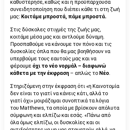
καθυστέρησε, καθώς και η προϋπάρχουσα
συνειδητοποίηση που διέπει κάθε τι στη ζωή
μας:
Κοιτάμε μπροστά, πάμε μπροστά.
Στις δύσκολες στιγμές της ζωής μας,
κοιτάμε μέσα μας και αντλούμε δύναμη.
Προσπαθούμε να κάνουμε τον πόνο και τις
δυσκολίες όπλα που θα μας βοηθήσουν να
υπερβούμε τους εαυτούς μας και να
φέρουμε
όχι το νέο νορμάλ – διαφωνώ
κάθετα με την έκφραση
– απλώς το
Νέο
.
Στηριζόμενη στην έκφραση ότι «η Καινοτομία
δεν είναι το γιατί να κάνεις κάτι, αλλά το
γιατί όχι» μοιράζομαι συνοπτικά τα λόγια
του Matthews, τα οποία με βρίσκουν απόλυτα
σύμφωνη και ελπίζω και εσάς. «Πάνω από
όλα όμως ελπίζω, οι δυσκολίες και οι
αντιξοότητες να μη μας σταματούν, αλλά να