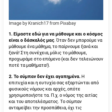
Image by Kranich17 from Pixabay
1. Είμαστε εδώ για να μάθουμε και ο κόσμος
είναι ο δάσκαλός μας
. Όταν δεν μπορούμε να
μάθουμε ένα μάθημα, το παίρνουμε ξανά και
ξανά! Στη συνέχεια, μόλις το μάθουμε,
προχωράμε στο επόμενο (και δεν τελειώνουν
ποτέ τα μαθήματα!).
2. Το σύμπαν δεν έχει αγαπημένα.
Η
επιτυχία και η ευτυχία σας εξαρτώνται από
φυσικούς νόμους και αρχές, οπότε
χρησιμοποιήστε τα. Π.χ. ο νόμος της αιτίας
και του αποτελέσματος. Το σύμπαν
ανταμείβει την προσπάθεια, όχι τις