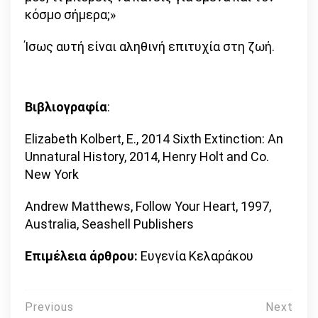
κόσμο σήμερα;»
Ίσως αυτή είναι αληθινή επιτυχία στη ζωή.
Βιβλιογραφία
:
Elizabeth Kolbert, E., 2014 Sixth Extinction: An
Unnatural History, 2014, Henry Holt and Co.
New York
Andrew Matthews, Follow Your Heart, 1997,
Australia, Seashell Publishers
Επιμέλεια άρθρου:
Ευγενία Κελαράκου
Πλοήγηση
Previous
Next