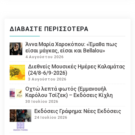
ΔΙΑΒΆΣΤΕ ΠΕΡΙΣΣΌΤΕΡΑ
Άννα Μαρία Χαροκόπου: «Έμαθα πως
είσαι μάγκας, είσαι και Bellalou»
4 Αυγούστου 2026
Διεθνείς Μουσικές Ημέρες Καλαμάτας
(24/8-6/9-2026)
3 Αυγούστου 2026
Οχτώ λεπτά φωτός (Εμμανουήλ
Καρόλου Τσίζεκ) – Εκδόσεις Κίχλη
30 Ιουλίου 2026
Εκδόσεις Γράφημα: Νέες Εκδόσεις
24 Ιουλίου 2026