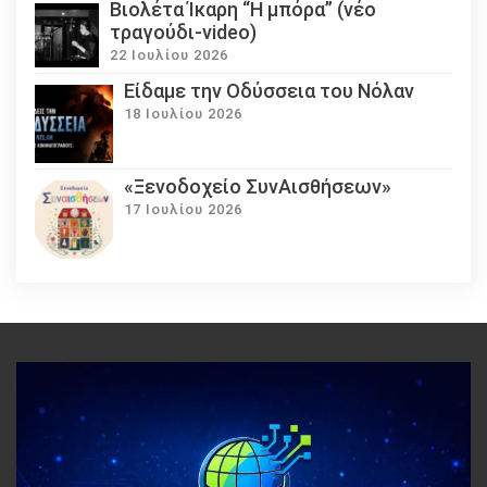
Βιολέτα Ίκαρη “Η μπόρα” (νέο
τραγούδι-video)
22 Ιουλίου 2026
Eίδαμε την Οδύσσεια του Νόλαν
18 Ιουλίου 2026
«Ξενοδοχείο ΣυνΑισθήσεων»
17 Ιουλίου 2026