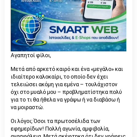
Αγαπητοί φίλοι,
Μετά από αρκετό καιρό και ένα «μεγάλο» και
ιδιαίτερο καλοκαίρι, το οποίο δεν έχει
τελειώσει ακόμη για εμένα – τουλάχιστον
όχι στο μυαλό μου – προβληματίστηκα πολύ
για το τι θα ήθελα να γράψω ή να διαβάσω ή
να μοιραστώ.
Οι λόγοι; Όσοι τα πρωτοσέλιδα των
εφημερίδων! Πολλή αγωνία, αμφιβολία,
ανασφάλεια. Μετά σκέφτηκα ότι δεν γράφεις