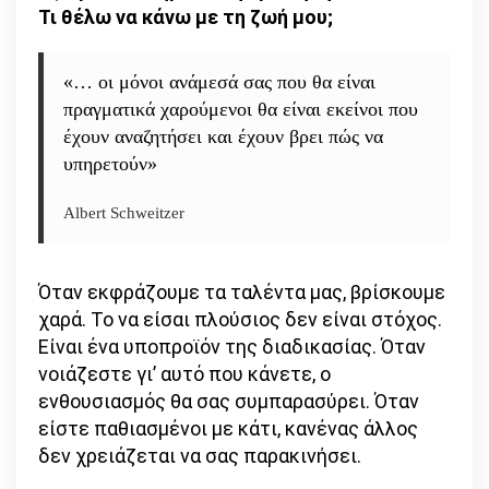
Τι θέλω να κάνω με τη ζωή μου;
«… οι μόνοι ανάμεσά σας που θα είναι
πραγματικά χαρούμενοι θα είναι εκείνοι που
έχουν αναζητήσει και έχουν βρει πώς να
υπηρετούν»
Albert Schweitzer
Όταν εκφράζουμε τα ταλέντα μας, βρίσκουμε
χαρά. Το να είσαι πλούσιος δεν είναι στόχος.
Είναι ένα υποπροϊόν της διαδικασίας. Όταν
νοιάζεστε γι’ αυτό που κάνετε, ο
ενθουσιασμός θα σας συμπαρασύρει. Όταν
είστε παθιασμένοι με κάτι, κανένας άλλος
δεν χρειάζεται να σας παρακινήσει.