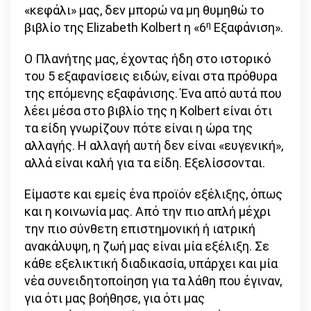
«κεφάλι» μας, δεν μπορώ να μη θυμηθώ το
η
βιβλίο της Elizabeth Kolbert η «6
Εξαφάνιση».
Ο Πλανήτης μας, έχοντας ήδη στο ιστορικό
του 5 εξαφανίσεις ειδών, είναι στα πρόθυρα
της επόμενης εξαφάνισης. Ένα από αυτά που
λέει μέσα στο βιβλίο της η Kolbert είναι ότι
τα είδη γνωρίζουν πότε είναι η ώρα της
αλλαγής. Η αλλαγή αυτή δεν είναι «ευγενική»,
αλλά είναι καλή για τα είδη. Εξελίσσονται.
Είμαστε και εμείς ένα προϊόν εξέλιξης, όπως
και η κοινωνία μας. Από την πιο απλή μέχρι
την πιο σύνθετη επιστημονική ή ιατρική
ανακάλυψη, η ζωή μας είναι μία εξέλιξη. Σε
κάθε εξελικτική διαδικασία, υπάρχει και μία
νέα συνειδητοποίηση για τα λάθη που έγιναν,
για ότι μας βοήθησε, για ότι μας