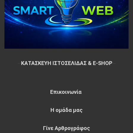
~
ΚΑΤΑΣΚΕΥΗ ΙΣΤΟΣΕΛΙΔΑΣ & E-SHOP
~
Επικοινωνία
Η ομάδα μας
Γίνε Αρθρογράφος