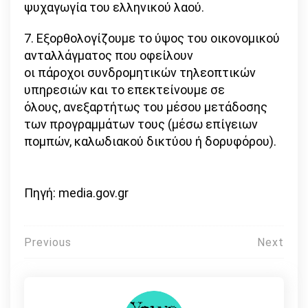
ψυχαγωγία του ελληνικού λαού.
7. Εξορθολογίζουμε το ύψος του οικονομικού
ανταλλάγματος που οφείλουν
οι πάροχοι συνδρομητικών τηλεοπτικών
υπηρεσιών και το επεκτείνουμε σε
όλους, ανεξαρτήτως του μέσου μετάδοσης
των προγραμμάτων τους (μέσω επίγειων
πομπών, καλωδιακού δικτύου ή δορυφόρου).
Πηγή: media.gov.gr
Πλοήγηση
Previous
Next
άρθρων