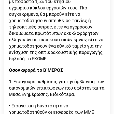
με ποσοστό 1,5% του ετήσιου
εγχώριου κύκλου εργασιών τους. Πιο
συγκεκριμένα, θα μπορούν είτε να
χρηματοδοτήσουν απευθείας ταινίες ή
τηλεοπτικές σειρές, είτε να αγοράσουν
δικαιώματα πρωτότυπων ακυκλοφόρητων
ελληνικών οπτικοακουστικών έργων, είτε να
χρηματοδοτήσουν ένα εθνικό ταμείο για την
ενίσχυση της οπτικοακουστικής παραγωγής,
δηλαδή το ΕΚΟΜΕ.
Όσον αφορά το Β΄ΜΕΡΟΣ
1. Εισάγουμε ρυθμίσεις για την άμβλυνση των
οικονομικών επιπτώσεων που υφίστανται τα
Μέσα Ενημέρωσης. Ειδικότερα,
• Εισάγεται η δυνατότητα να
χρηματοδοτηθούν οι εισφορές των ΜΜΕ