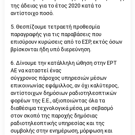
της άδειας για το έτος 2020 κατά το
αντίστοιχο ποσό.
5. Θεσπίζουμε τετραετή προθεσμία
παραγραφής για τις παραβάσεις που
επισύρουν κυρώσεις από το ΕΣΡ, εκτός όσων
βρίσκονται ήδη υπό διερεύνηση.
6. Δίνουμε την κατάλληλη ώθηση στην ΕΡΤ
ΑΕ να καταστεί ένας
σύγχρονος πάροχος υπηρεσιών μέσων
επικοινωνίας εφάμιλλος, αν όχι καλύτερος,
αντίστοιχων δημόσιων ραδιοτηλεοπτικών
φορέων της Ε.Ε., αξιοποιώντας όλα τα
διαθέσιμα τεχνολογικά μέσα, με σεβασμό
στον σκοπό της παροχής δημόσιας
ραδιοτηλεοπτικής υπηρεσίας και της
συμβολής στην ενημέρωση, μόρφωση και