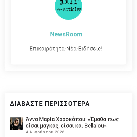
NewsRoom
Επικαιρότητα-Νέα-Ειδήσεις!
ΔΙΑΒΆΣΤΕ ΠΕΡΙΣΣΌΤΕΡΑ
Άννα Μαρία Χαροκόπου: «Έμαθα πως
είσαι μάγκας, είσαι και Bellalou»
4 Αυγούστου 2026