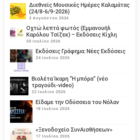
Διεθνείς Μουσικές Ημέρες Καλαμάτας
(24/8-6/9-2026)
3 Αυγούστου 2026
Οχτώ λεπτά φωτός (Εμμανουήλ
Καρόλου Τσίζεκ) – Εκδόσεις Κίχλη
30 Ιουλίου 2026
Εκδόσεις Γράφημα: Νέες Εκδόσεις
24 Ιουλίου 2026
Βιολέτα Ίκαρη “Η μπόρα” (νέο
τραγούδι-video)
22 Ιουλίου 2026
Eίδαμε την Οδύσσεια του Νόλαν
18 Ιουλίου 2026
«Ξενοδοχείο ΣυνΑισθήσεων»
17 Ιουλίου 2026