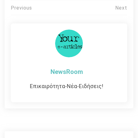
Πλοήγηση
Previous
Next
άρθρων
NewsRoom
Επικαιρότητα-Νέα-Ειδήσεις!