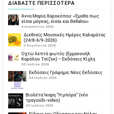
ΔΙΑΒΆΣΤΕ ΠΕΡΙΣΣΌΤΕΡΑ
Άννα Μαρία Χαροκόπου: «Έμαθα πως
είσαι μάγκας, είσαι και Bellalou»
4 Αυγούστου 2026
Διεθνείς Μουσικές Ημέρες Καλαμάτας
(24/8-6/9-2026)
3 Αυγούστου 2026
Οχτώ λεπτά φωτός (Εμμανουήλ
Καρόλου Τσίζεκ) – Εκδόσεις Κίχλη
30 Ιουλίου 2026
Εκδόσεις Γράφημα: Νέες Εκδόσεις
24 Ιουλίου 2026
Βιολέτα Ίκαρη “Η μπόρα” (νέο
τραγούδι-video)
22 Ιουλίου 2026
Eίδαμε την Οδύσσεια του Νόλαν