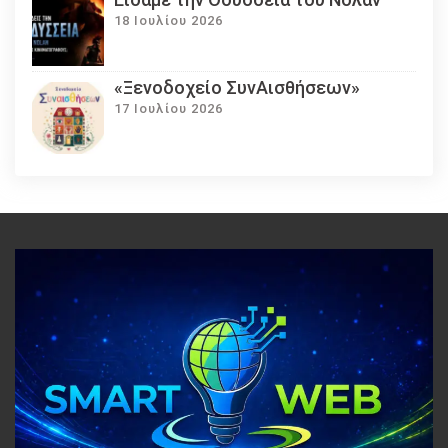
18 Ιουλίου 2026
«Ξενοδοχείο ΣυνΑισθήσεων»
17 Ιουλίου 2026