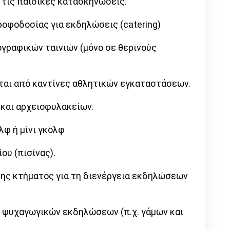
 τις παιδικές κατασκηνώσεις.
οφοδοσίας για εκδηλώσεις (catering)
ογραφικών ταινιών (μόνο σε θερινούς
νται από καντίνες αθλητικών εγκαταστάσεων.
 και αρχειοφυλακείων.
λφ ή μίνι γκολφ
ου (πισίνας).
σης κτήματος για τη διενέργεια εκδηλώσεων
ς ψυχαγωγικών εκδηλώσεων (π.χ. γάμων και