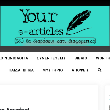
icles
ΚΟΙΝΩΝΙΟΛΟΓΊΑ
ΣΥΝΕΝΤΕΎΞΕΙΣ
ΒΙΒΛΊΟ
WORTH
ΠΑΙΔΑΓΩΓΙΚΆ
ΜΥΣΤΉΡΙΟ
ΑΠΌΨΕΙΣ