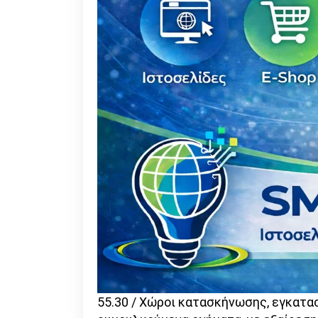
55.30 / Χώροι κατασκήνωσης, εγκατα