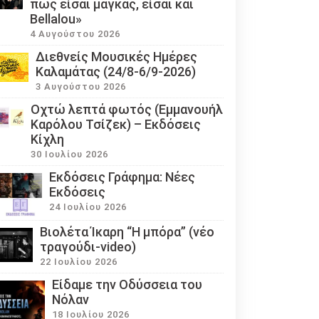
πως είσαι μάγκας, είσαι και
Bellalou»
4 Αυγούστου 2026
Διεθνείς Μουσικές Ημέρες
Καλαμάτας (24/8-6/9-2026)
3 Αυγούστου 2026
Οχτώ λεπτά φωτός (Εμμανουήλ
Καρόλου Τσίζεκ) – Εκδόσεις
Κίχλη
30 Ιουλίου 2026
Εκδόσεις Γράφημα: Νέες
Εκδόσεις
24 Ιουλίου 2026
Βιολέτα Ίκαρη “Η μπόρα” (νέο
τραγούδι-video)
22 Ιουλίου 2026
Eίδαμε την Οδύσσεια του
Νόλαν
18 Ιουλίου 2026