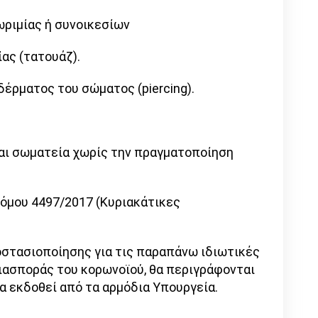
ωριμίας ή συνοικεσίων
ίας (τατουάζ).
δέρματος του σώματος (piercing).
 και σωματεία χωρίς την πραγματοποίηση
νόμου 4497/2017 (Κυριακάτικες
ποστασιοποίησης για τις παραπάνω ιδιωτικές
διασποράς του κορωνοϊού, θα περιγράφονται
α εκδοθεί από τα αρμόδια Υπουργεία.