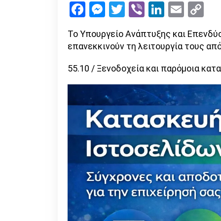
Facebook
Messenger
Twitter
Viber
LinkedI
Emai
Co
Li
Το Υπουργείο Ανάπτυξης και Επενδύ
επανεκκινούν τη λειτουργία τους απ
55.10 / Ξενοδοχεία και παρόμοια κατ