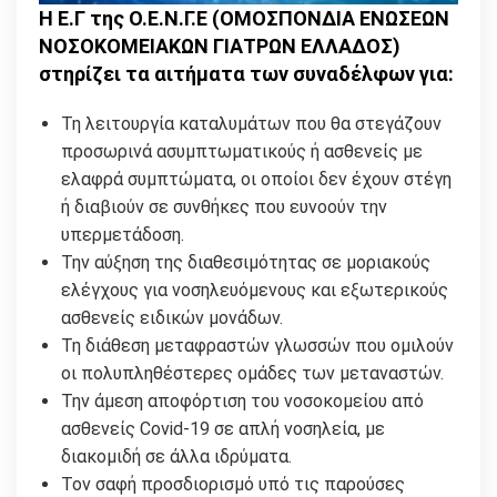
Η Ε.Γ της Ο.Ε.Ν.Γ.Ε (ΟΜΟΣΠΟΝΔΙΑ ΕΝΩΣΕΩΝ
ΝΟΣΟΚΟΜΕΙΑΚΩΝ ΓΙΑΤΡΩΝ ΕΛΛΑΔΟΣ)
στηρίζει τα αιτήματα των συναδέλφων για:
Τη λειτουργία καταλυμάτων που θα στεγάζουν
προσωρινά ασυμπτωματικούς ή ασθενείς με
ελαφρά συμπτώματα, οι οποίοι δεν έχουν στέγη
ή διαβιούν σε συνθήκες που ευνοούν την
υπερμετάδοση.
Την αύξηση της διαθεσιμότητας σε μοριακούς
ελέγχους για νοσηλευόμενους και εξωτερικούς
ασθενείς ειδικών μονάδων.
Τη διάθεση μεταφραστών γλωσσών που ομιλούν
οι πολυπληθέστερες ομάδες των μεταναστών.
Την άμεση αποφόρτιση του νοσοκομείου από
ασθενείς Covid-19 σε απλή νοσηλεία, με
διακομιδή σε άλλα ιδρύματα.
Τον σαφή προσδιορισμό υπό τις παρούσες