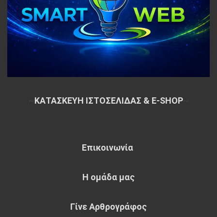
~
ΚΑΤΑΣΚΕΥΗ ΙΣΤΟΣΕΛΙΔΑΣ & E-SHOP
~
Επικοινωνία
Η ομάδα μας
Γίνε Αρθρογράφος