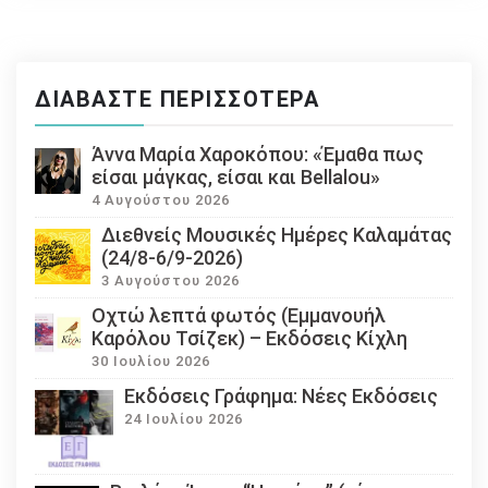
ΔΙΑΒΆΣΤΕ ΠΕΡΙΣΣΌΤΕΡΑ
Άννα Μαρία Χαροκόπου: «Έμαθα πως
είσαι μάγκας, είσαι και Bellalou»
4 Αυγούστου 2026
Διεθνείς Μουσικές Ημέρες Καλαμάτας
(24/8-6/9-2026)
3 Αυγούστου 2026
Οχτώ λεπτά φωτός (Εμμανουήλ
Καρόλου Τσίζεκ) – Εκδόσεις Κίχλη
30 Ιουλίου 2026
Εκδόσεις Γράφημα: Νέες Εκδόσεις
24 Ιουλίου 2026