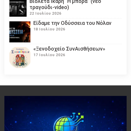
Βιολέτα Ίκαρη “Η μπόρα” (νέο
τραγούδι-video)
22 Ιουλίου 2026
Eίδαμε την Οδύσσεια του Νόλαν
18 Ιουλίου 2026
«Ξενοδοχείο ΣυνΑισθήσεων»
17 Ιουλίου 2026