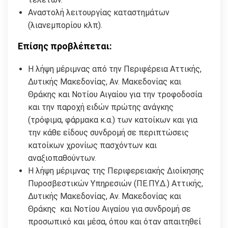
Αναστολή λειτουργίας καταστημάτων
(λιανεμπορίου κλπ).
Επίσης προβλέπεται:
Η λήψη μέριμνας από την Περιφέρεια Αττικής,
Δυτικής Μακεδονίας, Αν. Μακεδονίας και
Θράκης και Νοτίου Αιγαίου για την τροφοδοσία
και την παροχή ειδών πρώτης ανάγκης
(τρόφιμα, φάρμακα κ.α.) των κατοίκων και για
την κάθε είδους συνδρομή σε περιπτώσεις
κατοίκων χρονίως πασχόντων και
αναξιοπαθούντων.
Η λήψη μέριμνας της Περιφερειακής Διοίκησης
Πυροσβεστικών Υπηρεσιών (ΠΕ.ΠΥ.Δ.) Αττικής,
Δυτικής Μακεδονίας, Αν. Μακεδονίας και
Θράκης και Νοτίου Αιγαίου για συνδρομή σε
προσωπικό και μέσα, όπου και όταν απαιτηθεί