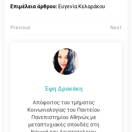
Επιμέλεια άρθρου:
Ευγενία Κελαράκου
Πλοήγηση
Previous
Next
άρθρων
Έφη Δρακάκη
Απόφοιτος του τμήματος
Κοινωνιολογίας του Παντείου
Πανεπιστημίου Αθηνών, με
μεταπτυχιακές σπουδές στη
Νομική του Αριστοτελείου