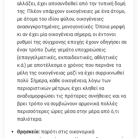
αλλάζει, έχει αποσυνδεθεί από την τυπική δομή
της. Πλέον υπάρχουν οικογένειες με ένα άτομο,
με άτομα του ιδίου φύλου, οικογένειες
ανασυγκροτημένες, μονογονεϊκές. Όποια μορφή
κι αν έχει μία οικογένεια σήμερα, οι έντονοι
ρυθμοί της σύγχρονης εποχής έχουν οδηγήσει σε
έναν τρόπο ζωής γεμάτο υποχρεώσεις
(επαγγελματικές, εκπαιδευτικές, αθλητικές
κ.ά.) με αποτέλεσμα ο χρόνος που περνάνε τα
μέλη της οικογένειας μαζί να έχει συρρικνωθεί
πολύ. Σήμερα, κάθε οικογένεια, λόγω των
περιοριστικών μέτρων, έχει κληθεί να
αναδιαμορφώσει τις πρότερες συνήθειες και να
βρει τρόπο να συμβιώνουν αρμονικά πολλές
περισσότερες ώρες μέσα στην μέρα από ό,τι
παλιότερα.
Θρησκεία
:
παρότι στις οικονομικά