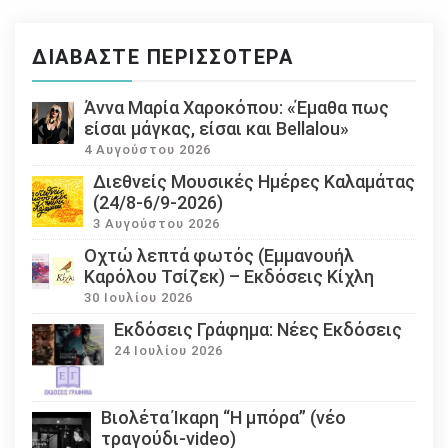
ΔΙΑΒΆΣΤΕ ΠΕΡΙΣΣΌΤΕΡΑ
Άννα Μαρία Χαροκόπου: «Έμαθα πως
είσαι μάγκας, είσαι και Bellalou»
4 Αυγούστου 2026
Διεθνείς Μουσικές Ημέρες Καλαμάτας
(24/8-6/9-2026)
3 Αυγούστου 2026
Οχτώ λεπτά φωτός (Εμμανουήλ
Καρόλου Τσίζεκ) – Εκδόσεις Κίχλη
30 Ιουλίου 2026
Εκδόσεις Γράφημα: Νέες Εκδόσεις
24 Ιουλίου 2026
Βιολέτα Ίκαρη “Η μπόρα” (νέο
τραγούδι-video)