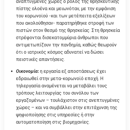
αναπτυγμένες χώρες ο ρόλος της θρησκευτικής
πίστης ολοένα και μειωνόταν, με την εμφάνιση
του κορωνοϊού -και των μετέπειτα εξελίξεων
που ακολούθησαν- παρατηρήθηκε στροφή των
πιστών στον θεσμό της θρησκείας. Στη θρησκεία
στρέφονται δισεκατομμύρια άνθρωποι που
αντιμετωπίζουν την πανδημία, καθώς θεωρούν
ότι ο ιατρικός κόσμος αδυνατεί να δώσει
πειστικές απαντήσεις.
Οικονομία
:
η εργασία εξ αποστάσεως έχει
εδραιωθεί στην μετα-κορωνοϊό εποχή. Η
τηλεργασία αναμένεται να μεταβάλει τους
τρόπους λειτουργίας του συνόλου των
εργαζομένων – τουλάχιστον στις ανεπτυγμένες
χώρες – και να συμβάλλει στην επιτάχυνση της
ψηφιοποίησης στις υπηρεσίες ή στην
αυτοματοποίηση στις βιομηχανίες.